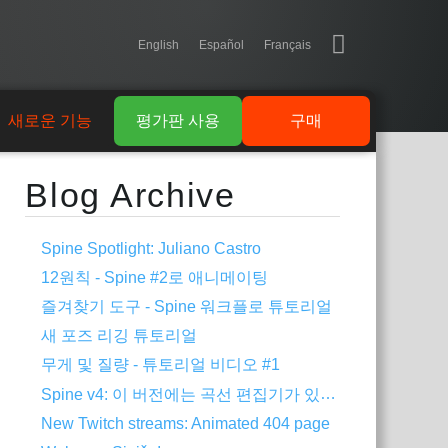
English
Español
Français
새로운 기능
평가판 사용
구매
Blog Archive
Spine Spotlight: Juliano Castro
12원칙 - Spine #2로 애니메이팅
즐겨찾기 도구 - Spine 워크플로 튜토리얼
새 포즈 리깅 튜토리얼
무게 및 질량 - 튜토리얼 비디오 #1
Spine v4: 이 버전에는 곡선 편집기가 있습니다!
New Twitch streams: Animated 404 page