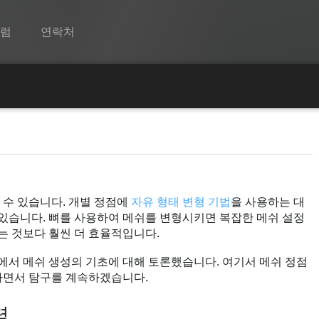
포럼
연락처
Spine
기능
로
쇼케이스
런타임
 수 있습니다. 개별 정점에
자유 형태 변형 기법
을 사용하는 대
알아보기
 있습니다. 뼈를 사용하여 메쉬를 변형시키면 복잡한 메쉬 설정
FAQ
는 것보다 훨씬 더 효율적입니다.
평가판 사용
에서 메쉬 생성의 기초에 대해 토론했습니다. 여기서 메쉬 정점
하면서 탐구를 계속하겠습니다.
구매
력