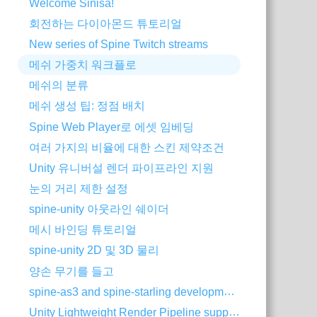
Welcome Siniša!
회전하는 다이아몬드 튜토리얼
New series of Spine Twitch streams
메쉬 가중치 워크플로
메쉬의 분류
메쉬 생성 팁: 정점 배치
Spine Web Player로 에셋 임베딩
여러 가지의 비율에 대한 스킨 제약조건
Unity 유니버설 렌더 파이프라인 지원
눈의 거리 제한 설정
spine-unity 아웃라인 쉐이더
메시 바인딩 튜토리얼
spine-unity 2D 및 3D 물리
양손 무기를 들고
spine-as3 and spine-starling development with Visual Studio Code
Unity Lightweight Render Pipeline support