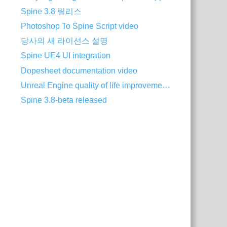
Spine 3.8 릴리스
Photoshop To Spine Script video
당사의 새 라이선스 설명
Spine UE4 UI integration
Dopesheet documentation video
Unreal Engine quality of life improvements
Spine 3.8-beta released