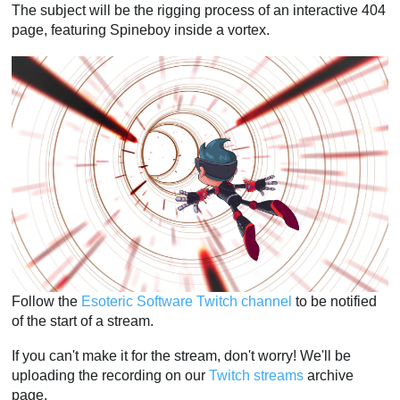
The subject will be the rigging process of an interactive 404
page, featuring Spineboy inside a vortex.
Follow the
Esoteric Software Twitch channel
to be notified
of the start of a stream.
If you can't make it for the stream, don't worry! We'll be
uploading the recording on our
Twitch streams
archive
page.