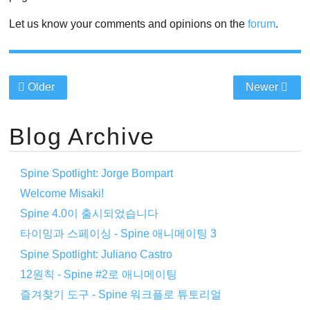
Let us know your comments and opinions on the
forum
.
Older
Newer
Blog Archive
Spine Spotlight: Jorge Bompart
Welcome Misaki!
Spine 4.0이 출시되었습니다
타이밍과 스페이싱 - Spine 애니메이팅 3
Spine Spotlight: Juliano Castro
12원칙 - Spine #2로 애니메이팅
즐겨찾기 도구 - Spine 워크플로 튜토리얼