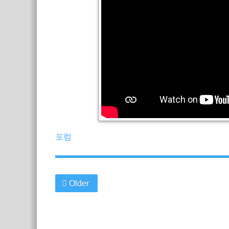
포럼
Older