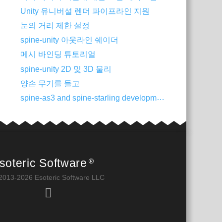
Unity 유니버설 렌더 파이프라인 지원
눈의 거리 제한 설정
spine-unity 아웃라인 쉐이더
메시 바인딩 튜토리얼
spine-unity 2D 및 3D 물리
양손 무기를 들고
spine-as3 and spine-starling development with Visual Studio Code
soteric Software
®
2013-2026 Esoteric Software LLC