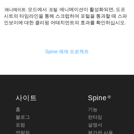
모드에서
애니메이션이 활성화되면, 도프
애니메이트
포털
시트의 타임라인을 통해 스크럽하여 포털을 통과할 때 스파
인보이에 대한 클리핑 어태치먼트의 효과를 확인하십시오.
Spine 예제 프로젝트
사이트
Spine
®
홈
기능
블로그
런타임
포럼
설명서
연락처
평가판 사용