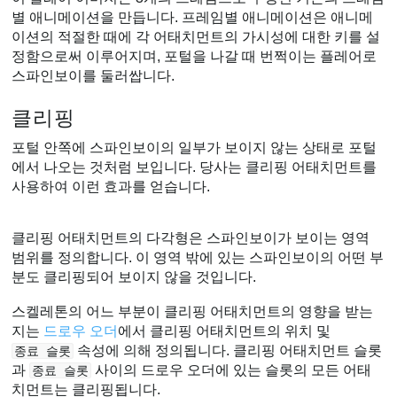
별 애니메이션을 만듭니다. 프레임별 애니메이션은 애니메
이션의 적절한 때에 각 어태치먼트의 가시성에 대한 키를 설
정함으로써 이루어지며, 포털을 나갈 때 번쩍이는 플레어로
스파인보이를 둘러쌉니다.
클리핑
포털 안쪽에 스파인보이의 일부가 보이지 않는 상태로 포털
에서 나오는 것처럼 보입니다. 당사는 클리핑 어태치먼트를
사용하여 이런 효과를 얻습니다.
클리핑 어태치먼트의 다각형은 스파인보이가 보이는 영역
범위를 정의합니다. 이 영역 밖에 있는 스파인보이의 어떤 부
분도 클리핑되어 보이지 않을 것입니다.
스켈레톤의 어느 부분이 클리핑 어태치먼트의 영향을 받는
지는
드로우 오더
에서 클리핑 어태치먼트의 위치 및
속성에 의해 정의됩니다. 클리핑 어태치먼트 슬롯
종료 슬롯
과
사이의 드로우 오더에 있는 슬롯의 모든 어태
종료 슬롯
치먼트는 클리핑됩니다.