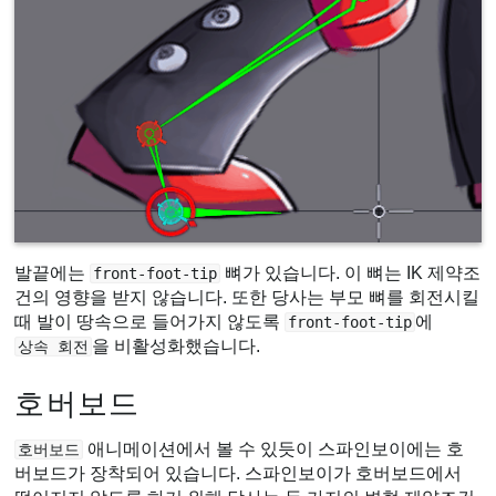
발끝에는
뼈가 있습니다. 이 뼈는 IK 제약조
front-foot-tip
건의 영향을 받지 않습니다. 또한 당사는 부모 뼈를 회전시킬
때 발이 땅속으로 들어가지 않도록
에
front-foot-tip
을 비활성화했습니다.
상속 회전
호버보드
애니메이션에서 볼 수 있듯이 스파인보이에는 호
호버보드
버보드가 장착되어 있습니다. 스파인보이가 호버보드에서