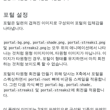
포털 설정
포털은 일련의 겹쳐진 이미지로 구성되어 포털의 입체감을
나타냅니다.
,
,
portal-bg.png
portal-shade.png
portal-streaks1.png
및
는 모두 위의 애니메이션에서 나타
portal-streaks2.png
나는 것처럼 원형 이미지이며, 타원형 이미지가 아닙니다. 이
미지가 타원형인 경우, 포털이 형태를 유지하면서 마치 회전
하는 것처럼 보이도록 할 수 없습니다.
포털의 타원형 회전을 만들기 위해 당사는 X축에서 포털을
스쿼싱하면서
뼈에 비균등 스케일을 적용합니
portal-root
다. 그런 다음 자식 뼈인
,
,
portal-bg
portal-shade
및
에 회전을 적용합니
portal-streaks1
portal-streaks2
다.
이 플레어 이미지는 3개의 프레임으로 구성된 기존의 프레임