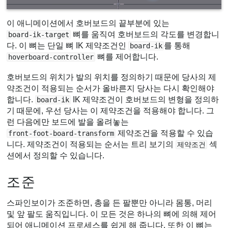
이 애니메이션에서 호버보드의 끝부분에 있는
뼈를 움직여 호버보드의 각도를 변경합니
board-ik-target
다. 이 뼈는 단일 뼈 IK 제약조건인
를 통해
board-ik
뼈를 제어합니다.
hoverboard-controller
호버보드의 위치가 발의 위치를 정의하기 때문에 당사의 제
약조건이 적용되는 순서가 올바른지 당사는 다시 확인해야
합니다.
IK 제약조건이 호버보드의 변형을 정의하
board-ik
기 때문에, 우선 당사는 이 제약조건을 적용해야 합니다. 그
런 다음에만 보드에 발을 올려놓는
제약조건을 적용할 수 있습
front-foot-board-transform
니다. 제약조건이 적용되는 순서는 트리 보기의
섹
제약조건
션에서 정의할 수 있습니다.
조준
스파인보이가 조준하면, 총을 든 팔뿐만 아니라 몸통, 머리
및 앞 팔도 움직입니다. 이 모든 것은 하나의 뼈에 의해 제어
되어 애니메이션 프로세스를 쉽게 해 줍니다. 또한 이 뼈는