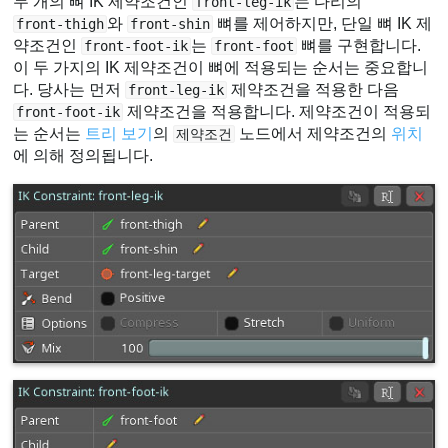
두 개의 뼈 IK 제약조건인
는 다리의
front-leg-ik
와
뼈를 제어하지만, 단일 뼈 IK 제
front-thigh
front-shin
약조건인
는
뼈를 구현합니다.
front-foot-ik
front-foot
이 두 가지의 IK 제약조건이 뼈에 적용되는 순서는 중요합니
다. 당사는 먼저
제약조건을 적용한 다음
front-leg-ik
제약조건을 적용합니다. 제약조건이 적용되
front-foot-ik
는 순서는
트리 보기
의
노드에서 제약조건의
위치
제약조건
에 의해 정의됩니다.