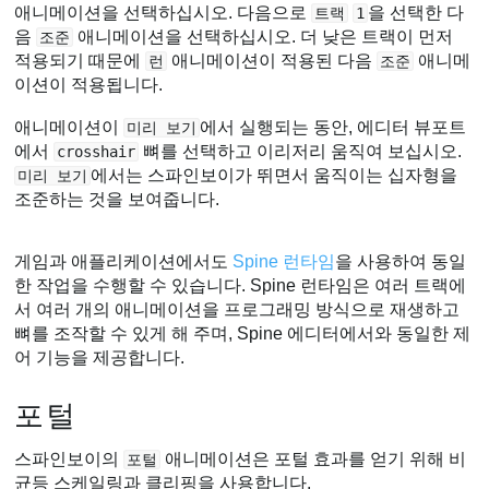
애니메이션을 선택하십시오. 다음으로
을 선택한 다
트랙
1
음
애니메이션을 선택하십시오. 더 낮은 트랙이 먼저
조준
적용되기 때문에
애니메이션이 적용된 다음
애니메
런
조준
이션이 적용됩니다.
애니메이션이
에서 실행되는 동안, 에디터 뷰포트
미리 보기
에서
뼈를 선택하고 이리저리 움직여 보십시오.
crosshair
에서는 스파인보이가 뛰면서 움직이는 십자형을
미리 보기
조준하는 것을 보여줍니다.
게임과 애플리케이션에서도
Spine 런타임
을 사용하여 동일
한 작업을 수행할 수 있습니다. Spine 런타임은 여러 트랙에
서 여러 개의 애니메이션을 프로그래밍 방식으로 재생하고
뼈를 조작할 수 있게 해 주며, Spine 에디터에서와 동일한 제
어 기능을 제공합니다.
포털
스파인보이의
애니메이션은 포털 효과를 얻기 위해 비
포털
균등 스케일링과 클리핑을 사용합니다.