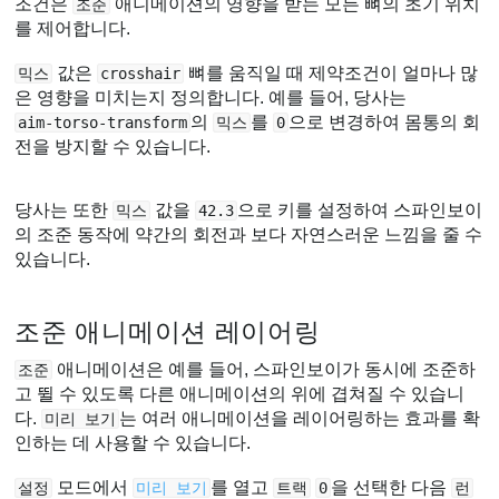
조건은
애니메이션의 영향을 받는 모든 뼈의 초기 위치
조준
를 제어합니다.
값은
뼈를 움직일 때 제약조건이 얼마나 많
믹스
crosshair
은 영향을 미치는지 정의합니다. 예를 들어, 당사는
의
를
으로 변경하여 몸통의 회
aim-torso-transform
믹스
0
전을 방지할 수 있습니다.
당사는 또한
값을
으로 키를 설정하여 스파인보이
믹스
42.3
의 조준 동작에 약간의 회전과 보다 자연스러운 느낌을 줄 수
있습니다.
조준 애니메이션 레이어링
애니메이션은 예를 들어, 스파인보이가 동시에 조준하
조준
고 뛸 수 있도록 다른 애니메이션의 위에 겹쳐질 수 있습니
다.
는 여러 애니메이션을 레이어링하는 효과를 확
미리 보기
인하는 데 사용할 수 있습니다.
모드에서
를 열고
을 선택한 다음
설정
미리 보기
트랙
0
런