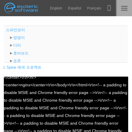
Navigation
Esoteric Software
English
Español
Français
Main Content
Spine
홈
스파인보이
Error: Assets could not be loaded.
엉덩이
기능
블로그
다리
{"/files/examples/4.2/spineboy/export/spineboy-pro.json":"Couldn't
쇼케이스
호버보드
load JSON /files/examples/4.2/spineboy/export/spineboy-pro.json:
포럼
조준
런타임
status 429, <html>\r\n<head><title>429 Too Many Requests</title>
Spine 예제 프로젝트
조준 애니메이션 레이어링
</head>\r\n<body>\r\n<center><h1>429 Too Many Requests</h1>
알아보기
포털
</center>\r\n<hr>
연락처
포털 설정
<center>nginx</center>\r\n</body>\r\n</html>\r\n<!-- a padding to
FAQ
클리핑
disable MSIE and Chrome friendly error page -->\r\n<!-- a padding
평가판 사용
to disable MSIE and Chrome friendly error page -->\r\n<!-- a
padding to disable MSIE and Chrome friendly error page -->\r\n<!-
구매
- a padding to disable MSIE and Chrome friendly error page --
>\r\n<!-- a padding to disable MSIE and Chrome friendly error
page -->\r\n<!-- a padding to disable MSIE and Chrome friendly