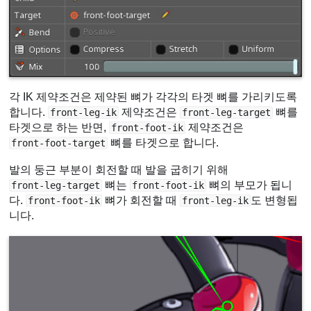
각 IK 제약조건은 제약된 뼈가 각각의 타겟 뼈를 가리키도록
합니다.
제약조건은
뼈를
front-leg-ik
front-leg-target
타겟으로 하는 반면,
제약조건은
front-foot-ik
뼈를 타겟으로 합니다.
front-foot-target
발의 둥근 부분이 회전할 때 발을 굽히기 위해
뼈는
뼈의 부모가 됩니
front-leg-target
front-foot-ik
다.
뼈가 회전할 때
도 변형됩
front-foot-ik
front-leg-ik
니다.