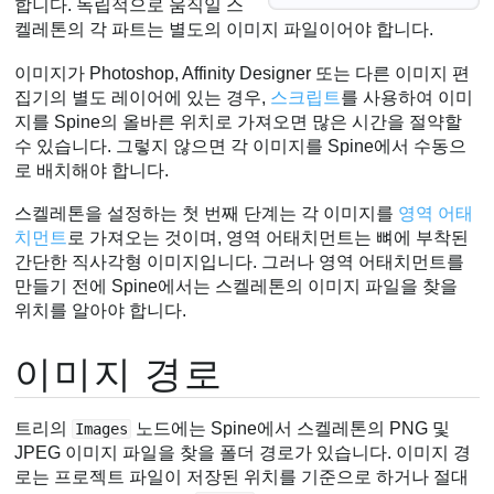
합니다. 독립적으로 움직일 스
켈레톤의 각 파트는 별도의 이미지 파일이어야 합니다.
이미지가 Photoshop, Affinity Designer 또는 다른 이미지 편
집기의 별도 레이어에 있는 경우,
스크립트
를 사용하여 이미
지를 Spine의 올바른 위치로 가져오면 많은 시간을 절약할
수 있습니다. 그렇지 않으면 각 이미지를 Spine에서 수동으
로 배치해야 합니다.
스켈레톤을 설정하는 첫 번째 단계는 각 이미지를
영역 어태
치먼트
로 가져오는 것이며, 영역 어태치먼트는 뼈에 부착된
간단한 직사각형 이미지입니다. 그러나 영역 어태치먼트를
만들기 전에 Spine에서는 스켈레톤의 이미지 파일을 찾을
위치를 알아야 합니다.
이미지 경로
트리의
노드에는 Spine에서 스켈레톤의 PNG 및
Images
JPEG 이미지 파일을 찾을 폴더 경로가 있습니다. 이미지 경
로는 프로젝트 파일이 저장된 위치를 기준으로 하거나 절대