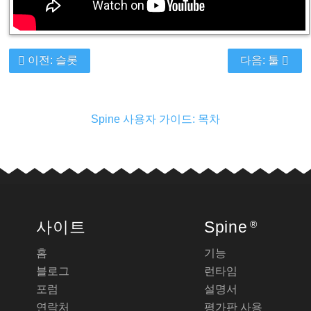
이전: 슬롯
다음: 툴
Spine 사용자 가이드: 목차
사이트
Spine
®
홈
기능
블로그
런타임
포럼
설명서
연락처
평가판 사용