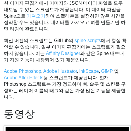
한 이미지 편집기에서 이미지와 JSON 데이터 파일을 모두
내보낼 수 있는 스크립트가 제공됩니다. 이 데이터 파일을
Spine으로
가져오기
하여 스켈레톤을 설정하면 많은 시간을
절약할 수도 있습니다. 데이터를 가져오고 뼈를 만들기만 하
면 리깅이 완료됩니다.
최신 버전의 스크립트는 GitHub의
spine-scripts
에서 항상 확
인할 수 있습니다. 일부 이미지 편집기에는 스크립트가 필요
하지 않습니다. 이는
Affinity Designer
와 같은 Spine 내보내
기 지원 기능이 내장되어 있기 때문입니다.
Adobe Photoshop
,
Adobe Illustrator
,
InkScape
,
GIMP
및
Adobe After Effects
용 스크립트가 제공됩니다. 현재
Photoshop 스크립트는 가장 정교하며 뼈, 슬롯 및 스킨을 구
성하는 레이어 이름의 태그와 같은 가장 많은 기능을 제공합
니다.
동영상