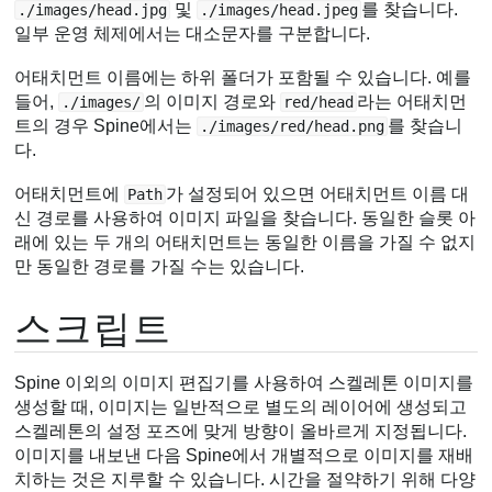
및
를 찾습니다.
./images/head.jpg
./images/head.jpeg
일부 운영 체제에서는 대소문자를 구분합니다.
어태치먼트 이름에는 하위 폴더가 포함될 수 있습니다. 예를
들어,
의 이미지 경로와
라는 어태치먼
./images/
red/head
트의 경우 Spine에서는
를 찾습니
./images/red/head.png
다.
어태치먼트에
가 설정되어 있으면 어태치먼트 이름 대
Path
신 경로를 사용하여 이미지 파일을 찾습니다. 동일한 슬롯 아
래에 있는 두 개의 어태치먼트는 동일한 이름을 가질 수 없지
만 동일한 경로를 가질 수는 있습니다.
스크립트
Spine 이외의 이미지 편집기를 사용하여 스켈레톤 이미지를
생성할 때, 이미지는 일반적으로 별도의 레이어에 생성되고
스켈레톤의 설정 포즈에 맞게 방향이 올바르게 지정됩니다.
이미지를 내보낸 다음 Spine에서 개별적으로 이미지를 재배
치하는 것은 지루할 수 있습니다. 시간을 절약하기 위해 다양