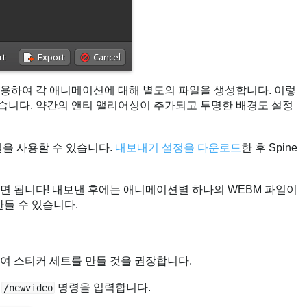
사용하여 각 애니메이션에 대해 별도의 파일을 생성합니다. 이렇
있습니다. 약간의 앤티 앨리어싱이 추가되고 투명한 배경도 설정
을 사용할 수 있습니다.
내보내기 설정을 다운로드
한 후 Spine
면 됩니다! 내보낸 후에는 애니메이션별 하나의 WEBM 파일이
만들 수 있습니다.
여 스티커 세트를 만들 것을 권장합니다.
서
명령을 입력합니다.
/newvideo