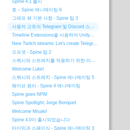
Spine 4.1 출시
호 – Spine 애니메이팅 6
그래프 뷰 기본 사항 - Spine 팁 3
사용자 고유의 Telegram 및 Discord 스티커를 만드는 방법
Timeline Extensions을 사용하여 Unity에서 여러 애니메이션 결합
New Twitch streams: Let's create Telegram stickers!
오프셋 - Spine 팁 2
스쿼시와 스트레치를 적용하기 위한 리깅 - Spine 팁 1
Welcome Luke!
스쿼시와 스트레치 - Spine 애니메이팅 5
웨이브 원리 - Spine 4 애니메이팅
Spine goes NPM
Spine Spotlight: Jorge Bompart
Welcome Misaki!
Spine 4.0이 출시되었습니다
타이밍과 스페이싱 - Spine 애니메이팅 3