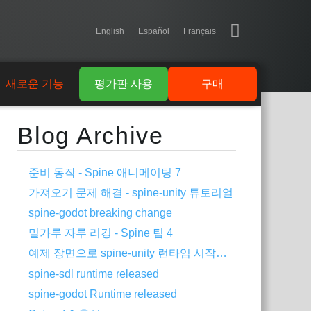
English
Español
Français
새로운 기능
평가판 사용
구매
Blog Archive
준비 동작 - Spine 애니메이팅 7
가져오기 문제 해결 - spine-unity 튜토리얼
spine-godot breaking change
밀가루 자루 리깅 - Spine 팁 4
예제 장면으로 spine-unity 런타임 시작하기
spine-sdl runtime released
spine-godot Runtime released