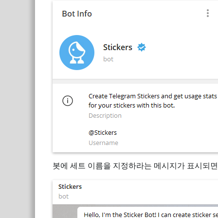
봇에 세트 이름을 지정하라는 메시지가 표시되면