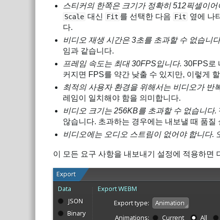
스티커의 한쪽은 크기가 정확히 512픽셀이어야
대신
를 선택한 다음
옆에 나
Scale
Fit
Fit
다.
비디오 재생 시간은 3초를 초과할 수 없습니다
임과 같습니다.
프레임 속도는 최대 30FPS입니다.
30FPS로
커지면 FPS를 약간 낮출 수 있지만, 이렇게 
최적의 사용자 환경을 위해서는 비디오가 반
레임이 일치해야 함을 의미합니다.
비디오 크기는 256KB를 초과할 수 없습니다.
않습니다. 초과하는 경우에는 내보낼 때 품질 
비디오에는 오디오 스트림이 없어야 합니다.
이 모든 요구 사항을 내보내기 설정에 적용하면 