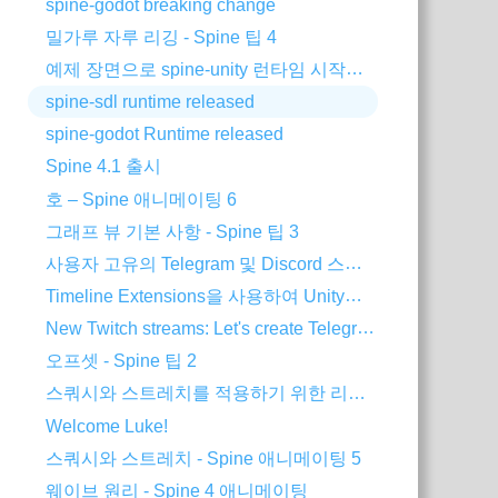
spine-godot breaking change
밀가루 자루 리깅 - Spine 팁 4
예제 장면으로 spine-unity 런타임 시작하기
spine-sdl runtime released
spine-godot Runtime released
Spine 4.1 출시
호 – Spine 애니메이팅 6
그래프 뷰 기본 사항 - Spine 팁 3
사용자 고유의 Telegram 및 Discord 스티커를 만드는 방법
Timeline Extensions을 사용하여 Unity에서 여러 애니메이션 결합
New Twitch streams: Let's create Telegram stickers!
오프셋 - Spine 팁 2
스쿼시와 스트레치를 적용하기 위한 리깅 - Spine 팁 1
Welcome Luke!
스쿼시와 스트레치 - Spine 애니메이팅 5
웨이브 원리 - Spine 4 애니메이팅