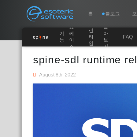
Navigation
Esoteric Software
홈
블로그
쇼
알
런
기
케
아
홈
타
FAQ
능
이
보
임
스
기
Main Content
블로그
spine-sdl runtime r
포럼
August 8th, 2022
연락처