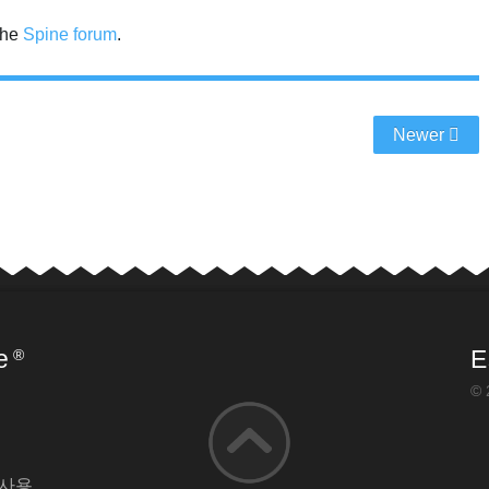
the
Spine forum
.
Newer
e
E
®
© 
 사용