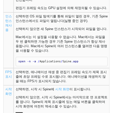
편집기 프레임 속도는 GPU 설정에 의해 재정의될 수 있습니다.
인스
선택하면 OS 파일 탐색기를 통해 파일이 열린 경우, 기존 Spine
턴스
인스턴스에서도 파일이 열립니다(실행 중인 경우).
재사
선택하지 않으면 새 Spine 인스턴스가 시작되어 파일을 엽니다.
용
Mac에서는 이 설정을 사용할 수 없습니다. Mac에서는 파일을
두 번 클릭하면 가능한 경우 기존 Spine 인스턴스가 항상 재사
용됩니다. Mac에서 Spine의 여러 인스턴스를 열려면 다음 명령
을 사용할 수 있습니다.
open
 -
n
 -
a
 /
Applications
/
Spine
.
app
FPS
선택하면, 애니메이션 재생 중 편집기 프레임 속도가 제목 표시
표시
줄에 초당 프레임 수로 표시됩니다. 애니메이션을 재생하지 않
을 때는 FPS가 표시되지 않습니다.
시작
선택하면, 시작 시 Spine에
시작 화면
이 표시됩니다.
화면
선택하지 않으면, 시작 시 Spine에서는 마지막으로 연 프로젝트
를 엽니다. Spine의 제목 표시줄에 있는 메일 버튼을 클릭하여
시작 화면에 여전히 액세스할 수 있습니다.