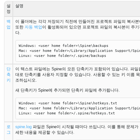
설
설명
정
백
이 폴더에는 각각 저장되기 직전에 만들어진 프로젝트 파일의 복사본
업
또한
자동 백업
이 활성화되어 있으면 프로젝트 파일의 복사본이 주
다.
Windows: <user home folder>\Spine\backups
Mac: <user home folder>/Library/Application Support/Spi
Linux: <user home folder>/.spine/backups
단
이 텍스트 파일에는 Spine의 모든 단축키가 포함되어 있습니다. 파
축
대로 단축키를 사용자 지정할 수 있습니다. 사용할 수 있는 키 이름 
키
조하십시오.
새 단축키가 Spine에 추가되면 단축키 파일에 추가됩니다.
Windows: <user home folder>\Spine\hotkeys.txt
Mac: <user home folder>/Library/Application Support/Spi
Linux: <user home folder>/.spine/hotkeys.txt
로
spine.log
파일은 Spine이 시작될 때마다 쓰입니다. 이를 통해 문제가
그
세한 내용을 제공할 수 있습니다.