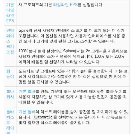
기본
새 프로젝트의 기본
타임라인 FPS
를 설정합니다.
타임
라인
FPS
인터
Spine의 전체 사용자 인터페이스 크기를 더 크게 또는 더 작게
페이
조정합니다. 이 옵션을 사용하면 사용자 인터페이스를 사용 중
스
인 모니터 크기에 맞게 편한 크기로 조정할 수 있습니다.
크기
100%보다 높게 설정하면 Spine에서는 2x 그래픽을 사용하므로
조정
사용자 인터페이스가 선명하게 유지됩니다. 100% 또는 200%
이외의 배율은 덜 선명하게 나타날 수 있습니다.
행
도프시트 및 그래프에 있는 각 행의 높이를 설정합니다. 기본 설
높이
정이 시각적으로 가장 적합하지만 더 작은 설정으로 한 번에 더
많은 행을 표시할 수 있습니다.
툴바
기본 툴바
를 왼쪽, 가운데 또는 오른쪽에 배치하여 툴바 위치를
위치
사용자 지정하면 창 크기에 맞게 사용 가능한 편집기 공간을 최
대화할 수 있습니다.
툴바
기본 툴바
의 텍스트 레이블을 숨겨 공간을 덜 차지하게 할 수 있
텍스
습니다.
을 선택하면 기본 툴바가 더 이상 뷰포트에
Automatic
트
맞지 않으면 텍스트 레이블이 숨겨집니다.
레이
블