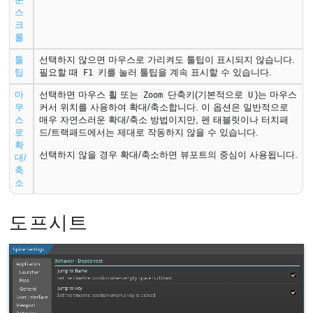
스
크
롤
툴
선택하지 않으면 마우스로 가리켜도 툴팁이 표시되지 않습니다.
팁
필요할 때
키를 눌러 툴팁을 계속 표시할 수 있습니다.
F1
마
선택하면 마우스 휠 또는
단축키(기본적으로
)는 마우스
Zoom
U
우
커서 위치를 사용하여 확대/축소합니다. 이 옵션은 일반적으로
스
매우 자연스러운 확대/축소 방법이지만, 펜 태블릿이나 터치패
로
드/트랙패드에서는 제대로 작동하지 않을 수 있습니다.
확
선택하지 않을 경우 확대/축소하면 뷰포트의 중심이 사용됩니다.
대/
축
소
도프시트