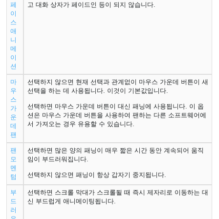
페
고 대화 상자가 페이드인 등이 되지 않습니다.
이
스
애
니
메
이
션
마
선택하지 않으면 현재 선택과 관계없이 마우스 가운데 버튼이 새
우
선택을 하는 데 사용됩니다. 이것이 기본값입니다.
스
선택하면 마우스 가운데 버튼이 대신 패닝에 사용됩니다. 이 옵
가
션은 마우스 가운데 버튼을 사용하여 팬하는 다른 소프트웨어에
운
서 가져오는 경우 유용할 수 있습니다.
데
팬
팬
선택하면 많은 양의 패닝이 매우 짧은 시간 동안 계속되어 움직
모
임이 부드러워집니다.
멘
선택하지 않으면 패닝이 항상 갑자기 중지됩니다.
텀
부
선택하면 스크롤 막대가 스크롤될 때 즉시 제자리로 이동하는 대
드
신 부드럽게 애니메이팅됩니다.
러
운