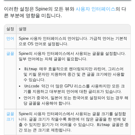
이러한 설정은 Spine의 모든 뷰와
사용자 인터페이스
의 다
른 부분에 영향을 미칩니다.
설정
설명
언어
Spine 사용자 인터페이스의 언어입니다. 가급적 언어는 기본적
으로 OS 언어로 설정됩니다.
글꼴
Spine의 사용자 인터페이스에서 사용되는 글꼴을 설정합니다.
일부 언어에는 자체 글꼴이 필요합니다.
매우 효율적으로 렌더링되지만 라틴어, 그리스어
Bitmap
및 키릴 문자만 지원하며 중간 및 큰 글꼴 크기에만 사용할
수 있습니다.
약간 더 많은 GPU 리소스를 사용하지만 모든 크
Unicode
기를 지원하고 대부분의 언어에 대한 글리프가 있습니다.
언어가 중국어, 일본어 또는 한국어로 설정되어 있는 경우 해
당 글꼴을 사용해야 합니다.
글꼴
Spine의 사용자 인터페이스에서 사용되는 글꼴 크기를 설정합
크기
니다. 글꼴 크기가 작을수록 화면에 더 많은 글꼴을 한 번에 맞
출 수 있지만 읽기가 더 어려울 수 있습니다.
글꼴은 중
Bitmap
간 또는 큰 크기로 제한됩니다.