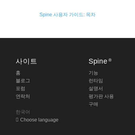
Spine 사용자 가이드: 목차
사이트
Spine
®
홈
기능
블로그
런타임
포럼
설명서
연락처
평가판 사용
구매
한국어
Choose language