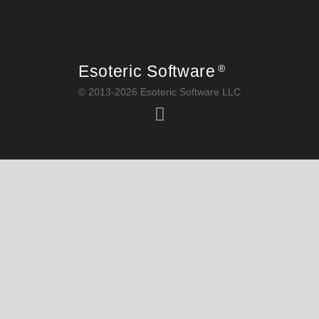
Esoteric Software
®
© 2013-2026 Esoteric Software LLC