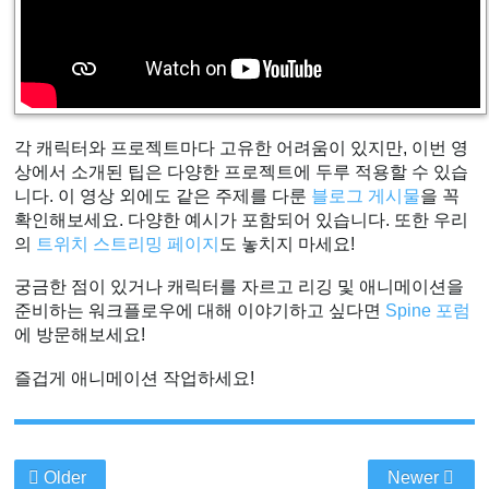
각 캐릭터와 프로젝트마다 고유한 어려움이 있지만, 이번 영
상에서 소개된 팁은 다양한 프로젝트에 두루 적용할 수 있습
니다. 이 영상 외에도 같은 주제를 다룬
블로그 게시물
을 꼭
확인해보세요. 다양한 예시가 포함되어 있습니다. 또한 우리
의
트위치 스트리밍 페이지
도 놓치지 마세요!
궁금한 점이 있거나 캐릭터를 자르고 리깅 및 애니메이션을
준비하는 워크플로우에 대해 이야기하고 싶다면
Spine 포럼
에 방문해보세요!
즐겁게 애니메이션 작업하세요!
Older
Newer