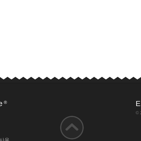
e
E
®
© 
 사용