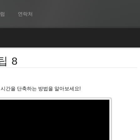
포럼
연락처
Spine
기능
팁 8
쇼케이스
런타임
작 시간을 단축하는 방법을 알아보세요!
알아보기
FAQ
평가판 사용
구매