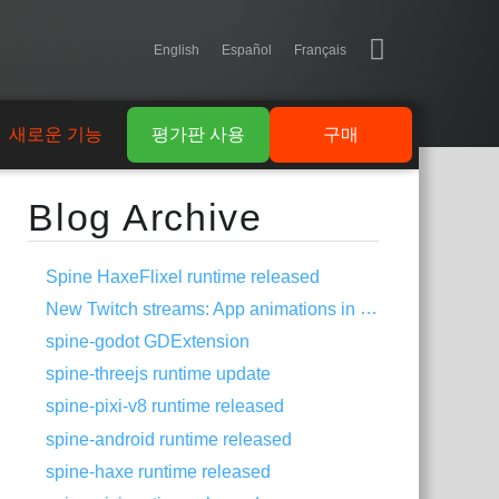
English
Español
Français
새로운 기능
평가판 사용
구매
Blog Archive
Spine HaxeFlixel runtime released
New Twitch streams: App animations in Spine
spine-godot GDExtension
spine-threejs runtime update
spine-pixi-v8 runtime released
spine-android runtime released
spine-haxe runtime released