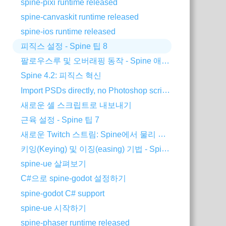
spine-pixi runtime released
spine-canvaskit runtime released
spine-ios runtime released
피직스 설정 - Spine 팁 8
팔로우스루 및 오버래핑 동작 - Spine 애니메이팅 8
Spine 4.2: 피직스 혁신
Import PSDs directly, no Photoshop scripts needed
새로운 셸 스크립트로 내보내기
근육 설정 - Spine 팁 7
새로운 Twitch 스트림: Spine에서 물리 탐구
키잉(Keying) 및 이징(easing) 기법 - Spine 팁 6
spine-ue 살펴보기
C#으로 spine-godot 설정하기
spine-godot C# support
spine-ue 시작하기
spine-phaser runtime released