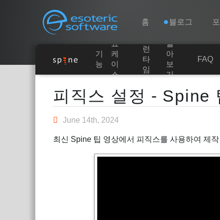
Navigation
Esoteric Software
홈
블로그
쇼
알
런
기
케
아
홈
타
FAQ
능
이
보
임
스
기
Main Content
블로그
피직스 설정 - Spine 
포럼
June 14th, 2024
최신 Spine 팁 영상에서 피직스를 사용하여 제
연락처