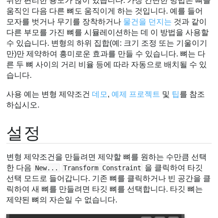
위한 편리한 용도가 많이 있습니다. 가장 간단한 방법은 뼈를
움직인 다음 다른 뼈도 움직이게 하는 것입니다. 예를 들어
모자를 벗거나 무기를 장착하거나
물건을 던지는
것과 같이
다른 부모를 가진 뼈를 시뮬레이션하는 데 이 방법을 사용할
수 있습니다. 변형의 하위 집합(예: 크기 조정 또는 기울이기
만)만 제약하여 흥미로운 효과를 만들 수 있습니다. 뼈는 다
른 두 뼈 사이의 거리 비율 등에 따라 자동으로 배치될 수 있
습니다.
사용 예는 변형 제약조건
데모
,
예제 프로젝트
및
팁
를 참조
하십시오.
설정
변형 제약조건을 만들려면 제약할 뼈를 원하는 수만큼 선택
한 다음
을 클릭하여 타깃
New...
Transform Constraint
선택 모드로 들어갑니다. 기존 뼈를 클릭하거나 빈 공간을 클
릭하여 새 뼈를 만들려면 타깃 뼈를 선택합니다. 타깃 뼈는
제약된 뼈의 자손일 수 없습니다.