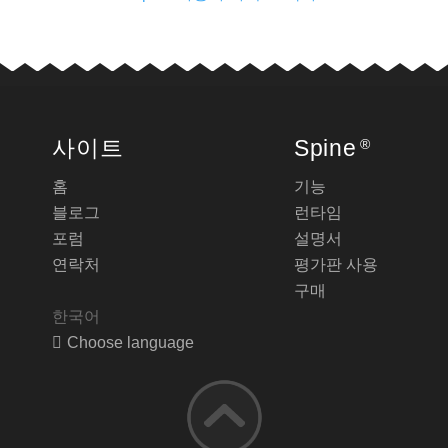
사이트
Spine
®
홈
기능
블로그
런타임
포럼
설명서
연락처
평가판 사용
구매
한국어
Choose language