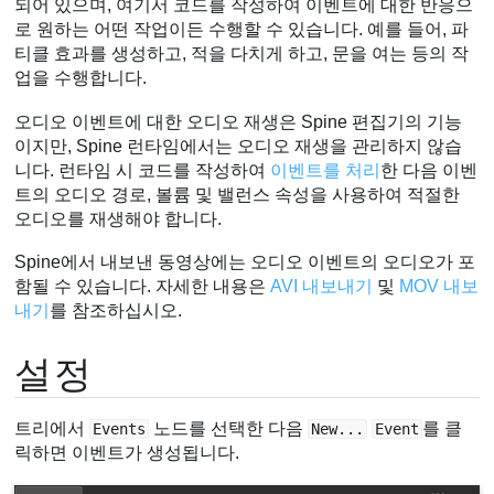
되어 있으며, 여기서 코드를 작성하여 이벤트에 대한 반응으
폴더
로 원하는 어떤 작업이든 수행할 수 있습니다. 예를 들어, 파
티클 효과를 생성하고, 적을 다치게 하고, 문을 여는 등의 작
동영상
업을 수행합니다.
오디오 이벤트에 대한 오디오 재생은 Spine 편집기의 기능
이지만, Spine 런타임에서는 오디오 재생을 관리하지 않습
니다. 런타임 시 코드를 작성하여
이벤트를 처리
한 다음 이벤
트의 오디오 경로, 볼륨 및 밸런스 속성을 사용하여 적절한
오디오를 재생해야 합니다.
Spine에서 내보낸 동영상에는 오디오 이벤트의 오디오가 포
함될 수 있습니다. 자세한 내용은
AVI 내보내기
및
MOV 내보
내기
를 참조하십시오.
설정
트리에서
노드를 선택한 다음
를 클
Events
New...
Event
릭하면 이벤트가 생성됩니다.