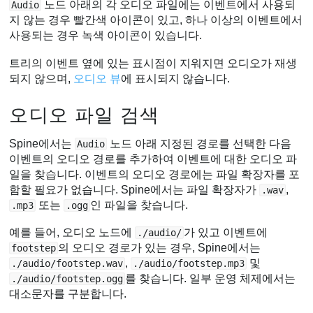
노드 아래의 각 오디오 파일에는 이벤트에서 사용되
Audio
지 않는 경우 빨간색 아이콘이 있고, 하나 이상의 이벤트에서
사용되는 경우 녹색 아이콘이 있습니다.
트리의 이벤트 옆에 있는 표시점이 지워지면 오디오가 재생
되지 않으며,
오디오 뷰
에 표시되지 않습니다.
오디오 파일 검색
Spine에서는
노드 아래 지정된 경로를 선택한 다음
Audio
이벤트의 오디오 경로를 추가하여 이벤트에 대한 오디오 파
일을 찾습니다. 이벤트의 오디오 경로에는 파일 확장자를 포
함할 필요가 없습니다. Spine에서는 파일 확장자가
,
.wav
또는
인 파일을 찾습니다.
.mp3
.ogg
예를 들어, 오디오 노드에
가 있고 이벤트에
./audio/
의 오디오 경로가 있는 경우, Spine에서는
footstep
,
및
./audio/footstep.wav
./audio/footstep.mp3
를 찾습니다. 일부 운영 체제에서는
./audio/footstep.ogg
대소문자를 구분합니다.