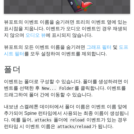
뷰포트의 이벤트 이름을 숨기려면 트리의 이벤트 옆에 있는
표시점을 지웁니다. 이벤트가 오디오 이벤트인 경우 재생되
지 않으며
오디오 뷰
에 표시되지 않습니다.
뷰포트의 모든 이벤트 이름을 숨기려면
그래프 필터
및
도프
시트 필터
를 모두 설정하여 이벤트를 제외합니다.
폴더
이벤트는 폴더로 구성할 수 있습니다. 폴더를 생성하려면 이
벤트를 선택한 후
를 클릭합니다. 이벤트를
New...
Folder
드래그하여 폴더 간에 이동할 수 있습니다.
내보낸 스켈레톤 데이터에서 폴더 이름은 이벤트 이름 앞에
추가되어 Spine 런타임에서 사용되는 최종 이름이 생성됩니
다. 예를 들어,
폴더에
이벤트가 있는 경우
attacks
reload
런타임 시 이벤트 이름은
가 됩니다.
attacks/reload