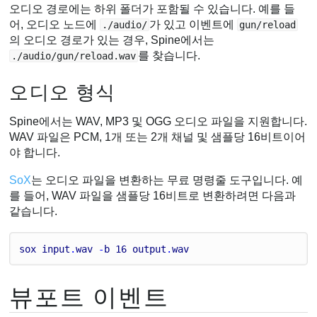
오디오 경로에는 하위 폴더가 포함될 수 있습니다. 예를 들
어, 오디오 노드에
가 있고 이벤트에
./audio/
gun/reload
의 오디오 경로가 있는 경우, Spine에서는
를 찾습니다.
./audio/gun/reload.wav
오디오 형식
Spine에서는 WAV, MP3 및 OGG 오디오 파일을 지원합니다.
WAV 파일은 PCM, 1개 또는 2개 채널 및 샘플당 16비트이어
야 합니다.
SoX
는 오디오 파일을 변환하는 무료 명령줄 도구입니다. 예
를 들어, WAV 파일을 샘플당 16비트로 변환하려면 다음과
같습니다.
sox
input
.
wav
 -
b
16
output
.
wav
뷰포트 이벤트