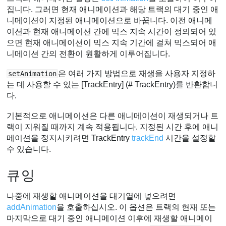
집니다. 그러면 현재 애니메이션과 해당 트랙의 대기 중인 애
니메이션이 지정된 애니메이션으로 바꿉니다. 이전 애니메
이션과 현재 애니메이션 간에 믹스 지속 시간이 정의되어 있
으면 현재 애니메이션이 믹스 지속 기간에 걸쳐 믹스되어 애
니메이션 간의 전환이 원활하게 이루어집니다.
은 여러 가지 방법으로 재생을 사용자 지정하
setAnimation
는 데 사용할 수 있는 [TrackEntry] (# TrackEntry)를 반환합니
다.
기본적으로 애니메이션은 다른 애니메이션이 재생되거나 트
랙이 지워질 때까지 계속 적용됩니다. 지정된 시간 후에 애니
메이션을 정지시키려면 TrackEntry
trackEnd
시간을 설정할
수 있습니다.
큐잉
나중에 재생할 애니메이션을 대기열에 넣으려면
addAnimation
을 호출하십시오. 이 옵션은 트랙의 현재 또는
마지막으로 대기 중인 애니메이션 이후에 재생할 애니메이