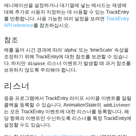
애니메이션을 설정하거나 대기열에 넣는 메서드는 재생에
대해 추가로 사용자 지정하는 데 사용할 수 있는 TrackEntry
를 반환합니다. 사용 가능한 여러 설정을 보려면
TrackEntry
API reference
를 참조하십시오.
참조
예를 들어 시간 경과에 따라 'alpha' 또는 'timeScale' 속성을
조정하기 위해 TrackEntry에 대한 참조를 보관할 수 있습니
다. 하지만
리스너 이벤트가 발생할 때 과거 참조를
dispose
보유하지 않도록 주의해야 합니다.
리스너
응용 프로그램에서 TrackEntry 라이프 사이클 이벤트를 알릴
콜백을 등록할 수 있습니다. AnimationState의
addListener
는 모든 TrackEntry 이벤트에 대한 리스너를 등록합니다. 해
당 항목의 이벤트만 수신하도록 리스너를 특정 TrackEntry에
설정할 수도 있습니다.