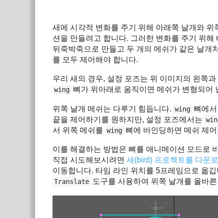
새에 시각적 변화를 주기 위해 아래쪽 날개와 위
션을 만들려고 합니다. 그러한 변화를 주기 위해
뒤죽박죽으로 만들고 두 개의 메쉬가 같은 날개
를 모두 제어해야 합니다.
우리 새의 경우, 설정 포즈는 위 이미지의 왼쪽과
뼈가 위아래로 움직이면 메쉬가 변형되어 
wing
위쪽 날개 메쉬는 다루기 힘듭니다.
뼈에서
wing
끝을 제어하기를 원하지만, 설정 포즈에서는
win
서 위쪽 메쉬를
뼈에 바인딩하면 메쉬 제어
wing
이를 해결하는 방법은 뼈를 애니메이션 모드로 바인딩
직접 시도해보시려면
새(bird) 프로젝트를 다운
이동합니다. 타임 라인 위치를 5프레임으로 옮깁니
도구를 사용하여 위쪽 날개를 올바른
Translate