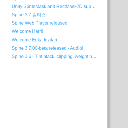
Unity SpriteMask and RectMask2D support
Spine 3.7 릴리스
Spine Web Player released
Welcome Harri!
Welcome Erika Inzitari
Spine 3.7.00-beta released - Audio!
Spine 3.6 - Tint black, clipping, weight painting, and more!