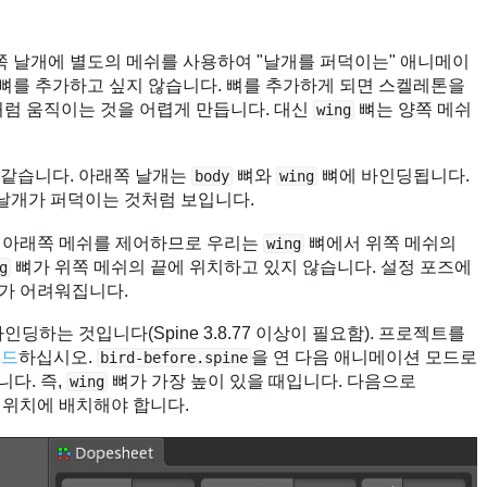
쪽 날개에 별도의 메쉬를 사용하여 "날개를 퍼덕이는" 애니메이
 뼈를 추가하고 싶지 않습니다. 뼈를 추가하게 되면 스켈레톤을
처럼 움직이는 것을 어렵게 만듭니다. 대신
뼈는 양쪽 메쉬
wing
 같습니다. 아래쪽 날개는
뼈와
뼈에 바인딩됩니다.
body
wing
날개가 퍼덕이는 것처럼 보입니다.
 아래쪽 메쉬를 제어하므로 우리는
뼈에서 위쪽 메쉬의
wing
뼈가 위쪽 메쉬의 끝에 위치하고 있지 않습니다. 설정 포즈에
g
가 어려워집니다.
하는 것입니다(Spine 3.8.77 이상이 필요함). 프로젝트를
로드
하십시오.
을 연 다음 애니메이션 모드로
bird-before.spine
다. 즉,
뼈가 가장 높이 있을 때입니다. 다음으로
wing
 위치에 배치해야 합니다.