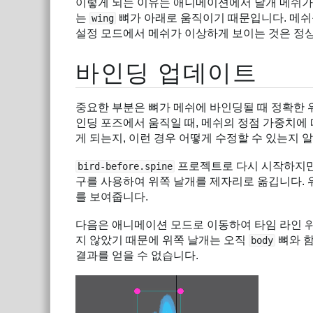
이렇게 되는 이유는 애니메이션에서 날개 메쉬가
는
뼈가 아래로 움직이기 때문입니다. 메쉬
wing
설정 모드에서 메쉬가 이상하게 보이는 것은 정
바인딩 업데이트
중요한 부분은 뼈가 메쉬에 바인딩될 때 정확한 위
인딩 포즈에서 움직일 때, 메쉬의 정점 가중치에
게 되는지, 이런 경우 어떻게 수정할 수 있는지 
프로젝트로 다시 시작하지만
bird-before.spine
구를 사용하여 위쪽 날개를 제자리로 옮깁니다.
를 보여줍니다.
다음은 애니메이션 모드로 이동하여 타임 라인 
지 않았기 때문에 위쪽 날개는 오직
뼈와 함
body
결과를 얻을 수 없습니다.