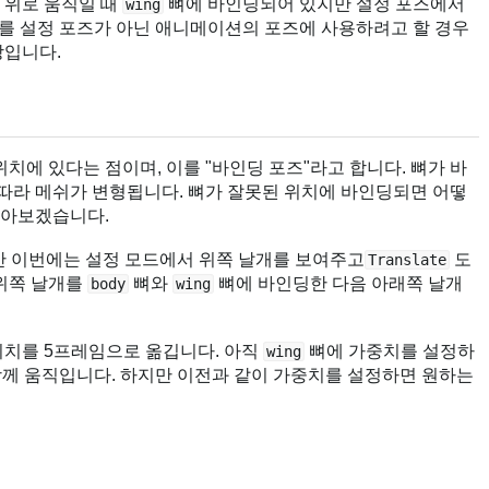
 위로 움직일 때
뼈에 바인딩되어 있지만 설정 포즈에서
wing
를 설정 포즈가 아닌 애니메이션의 포즈에 사용하려고 할 경우
상입니다.
치에 있다는 점이며, 이를 "바인딩 포즈"라고 합니다. 뼈가 바
 따라 메쉬가 변형됩니다. 뼈가 잘못된 위치에 바인딩되면 어떻
알아보겠습니다.
 이번에는 설정 모드에서 위쪽 날개를 보여주고
도
Translate
 위쪽 날개를
뼈와
뼈에 바인딩한 다음 아래쪽 날개
body
wing
위치를 5프레임으로 옮깁니다. 아직
뼈에 가중치를 설정하
wing
께 움직입니다. 하지만 이전과 같이 가중치를 설정하면 원하는