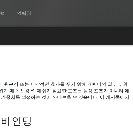
포럼
연락처
Spine
기능
얼
쇼케이스
런타임
중에 원근감 또는 시각적인 효과를 주기 위해 캐릭터의 일부 부위
알아보기
위가 메쉬인 경우, 메쉬가 필요한 포즈는 설정 포즈가 아니라 애
FAQ
 가중치를 설정하는 것이 까다로울 수 있습니다. 이 게시물에서
평가판 사용
 바인딩
구매