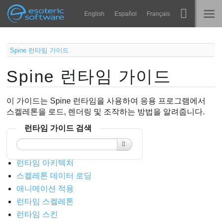
Navigation
Esoteric Software
English
Español
Français
Main Content
Spine
홈
Spine 런타임 가이드
기능
Spine 런타임 가이드
블로그
쇼케이스
이 가이드는 Spine 런타임을 사용하여 응용 프로그램에서
포럼
런타임
스켈레톤을 로드, 렌더링 및 조작하는 방법을 알려줍니다.
알아보기
런타임 가이드 검색
연락처
FAQ
런타임 아키텍처
평가판 사용
스켈레톤 데이터 로딩
구매
애니메이션 적용
런타임 스켈레톤
런타임 스킨