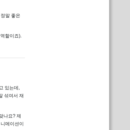
 정말 좋은
의 역할이죠).
답장
알고 있는데,
잘 섞여서 재
 맞나요? 제
 애니메이션이