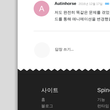
Autinhorse
2016년 12월 17일
A
저도 완전히 똑같은 문제를 겪었
드를 통해 애니메이션을 변경했을
답장 쓰기...
사이트
Spin
홈
기능
블로그
런타임