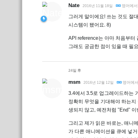
Nate
영어
에
2016년 11월 18일
그러게 말이에요! 쓰는 것도 절대
시스템이 됐어요. 8)
API reference는 아마 처음부
그래도 궁금한 점이 있을 때 필
24일
후
msm
영어
에
2016년 12월 12일
3.4에서 3.5로 업그레이드하는 가
정확히 무엇을 기대해야 하는지 
생되지 않고, 예전처럼 "End"
그리고 제가 읽은 바로는, 애니메
가 다른 애니메이션을 큐에 넣거나