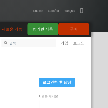
English
Español
Français
새로운 기능
평가판 사용
구매
가입
로그인
로그인한 후 답장
원본 게시물