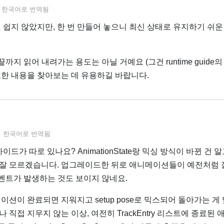
서
한국어
로 번역됨
 쉽지 않았지만, 한 번 만들어 놓으니 최신 상태로 유지하기 쉬운
터 끝까지 읽어 내려가는 용도는 아닐 거예요 (그건 runtime guide
요한 내용을 찾아보는 데 유용하길 바랍니다.
서
한국어
로 번역됨
이드가 따로 있나요? AnimationState랑 믹싱 방식이 바뀐 건 
잘 모르겠습니다. 업그레이드한 뒤로 애니메이션들이 예전처럼 
 이벤트가 발생하는 것도 보이지 않네요.
이션이 완료되면 지워지고 setup pose로 믹스되어 돌아가는 게
 직접 지우지 않는 이상, 여전히 TrackEntry 리스트에 종료된