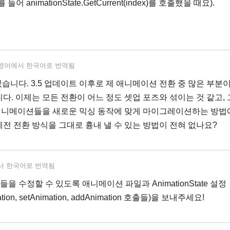
 animationState.GetCurrent(index)를 호출했을 때요).
영어
에서
한국어
로 번역됨
있습니다. 3.5 업데이트 이후로 제 애니메이션 전환 중 많은 부분
니다. 이제는 모든 전환이 어느 정도 셋업 포즈와 섞이는 것 같고,
애니메이션들을 새로운 믹싱 동작에 맞게 마이그레이션하는 방법
예전 전환 방식을 그대로 흉내 낼 수 있는 방법이 전혀 없나요?
서
한국어
로 번역됨
문제들을 수정할 수 있도록 애니메이션 파일과 AnimationState 설정
uration, setAnimation, addAnimation 호출들)을 보내주세요!