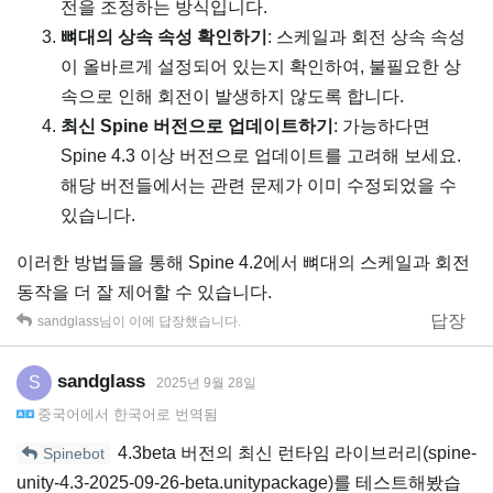
전을 조정하는 방식입니다.
뼈대의 상속 속성 확인하기
: 스케일과 회전 상속 속성
이 올바르게 설정되어 있는지 확인하여, 불필요한 상
속으로 인해 회전이 발생하지 않도록 합니다.
최신 Spine 버전으로 업데이트하기
: 가능하다면
Spine 4.3 이상 버전으로 업데이트를 고려해 보세요.
해당 버전들에서는 관련 문제가 이미 수정되었을 수
있습니다.
이러한 방법들을 통해 Spine 4.2에서 뼈대의 스케일과 회전
동작을 더 잘 제어할 수 있습니다.
답장
sandglass
님이 이에 답장했습니다.
sandglass
S
2025년 9월 28일
중국어
에서
한국어
로 번역됨
4.3beta 버전의 최신 런타임 라이브러리(spine-
Spinebot
unity-4.3-2025-09-26-beta.unitypackage)를 테스트해봤습