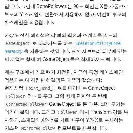
입니다. 그런데 BoneFollower 는 90도 회전된 X를 자동으로
부모의 Y 스케일로 변환해서 사용하지 않고, 여전히 부모의
X 스케일을 적용합니다.
가장 안전한 해결책은 각 뼈의 회전과 스케일을 별도의
로 따라가도록 하는
GameObject
SkeletonUtilityBone
hierarchy
을 사용하는 것입니다. 관련 서브트리 외부에 있는
필요 없는 형제 뼈 GameObject 들은 삭제하셔도 됩니다.
계층 구조에서 리프 뼈가 회전된, 지금의 특정 케이스에만
적용되는 더 저렴한 해결책은 다음과 같습니다:
현재처럼
뼈를 따라가는 GameObject
Point_Hand_F
하나를 두고, 그와 형제 관계인 두 번째
Follower
GameObject 를 둔 다음, 실제 무기는
CorrectedFollower
여기에 붙입니다. 그리고
에서 Transform 값을 복
Follower
사하되, 스케일의 X와 Y를 서로 바꾸어 Y와 X로 복사하는
커스텀
컴포넌트를 사용합니다.
MirroredFollow