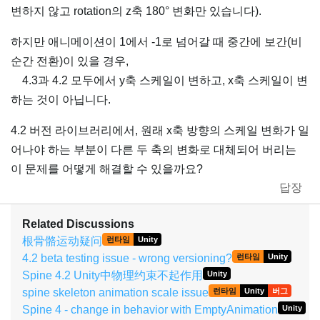
변하지 않고 rotation의 z축 180° 변화만 있습니다).
하지만 애니메이션이 1에서 -1로 넘어갈 때 중간에 보간(비
순간 전환)이 있을 경우,
4.3과 4.2 모두에서 y축 스케일이 변하고, x축 스케일이 변
하는 것이 아닙니다.
4.2 버전 라이브러리에서, 원래 x축 방향의 스케일 변화가 일
어나야 하는 부분이 다른 두 축의 변화로 대체되어 버리는
이 문제를 어떻게 해결할 수 있을까요?
답장
Related Discussions
根骨骼运动疑问
런타임
Unity
4.2 beta testing issue - wrong versioning?
런타임
Unity
Spine 4.2 Unity中物理约束不起作用
Unity
spine skeleton animation scale issue
런타임
Unity
버그
Spine 4 - change in behavior with EmptyAnimation
Unity