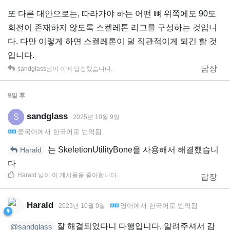
또 다른 대안으로는, 따라가야 하는 어떤 뼈 위쪽에도 90도
회전이 존재하지 않도록 스켈레톤 리그를 구성하는 것입니
다. 다만 이렇게 하면 스켈레톤이 덜 직관적이게 되긴 할 것
입니다.
답장
sandglass
님이 이에 답장했습니다.
9일
후
sandglass
S
2025년 10월 9일
중국어
에서
한국어
로 번역됨
는 SkeletionUtilityBone을 사용해서 해결했습니
Harald
다
Harald
님이 이 게시물을 좋아합니다.
.
답장
Harald
영어
에서
한국어
로 번역됨
2025년 10월 9일
잘 해결되었다니 다행입니다, 알려주셔서 감
@sandglass