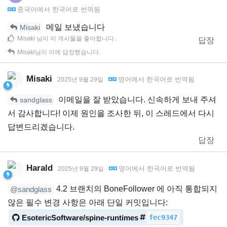
중국어
에서
한국어
로 번역됨
메일 보냈습니다
Misaki
Misaki
님이 이 게시물을 좋아합니다.
.
답장
Misaki
님이 이에 답장했습니다.
Misaki
영어
에서
한국어
로 번역됨
2025년 9월 29일
이메일을 잘 받았습니다. 신속하게 보내 주셔
sandglass
서 감사합니다! 이제 원인을 조사한 뒤, 이 스레드에서 다시
답변드리겠습니다.
답장
Harald
영어
에서
한국어
로 번역됨
2025년 9월 29일
4.2 브랜치의 BoneFollower 에 아직 통합되지
@sandglass
않은 필수 변경 사항은 아래 단일 커밋입니다:
EsotericSoftware/spine-runtimes
fec9347