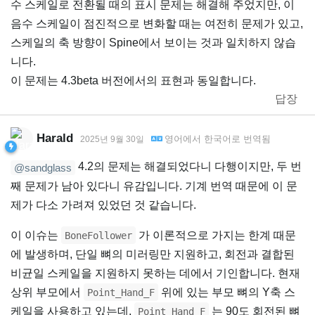
수 스케일로 전환될 때의 표시 문제는 해결해 주었지만, 이
음수 스케일이 점진적으로 변화할 때는 여전히 문제가 있고,
스케일의 축 방향이 Spine에서 보이는 것과 일치하지 않습
니다.
이 문제는 4.3beta 버전에서의 표현과 동일합니다.
답장
Harald
영어
에서
한국어
로 번역됨
2025년 9월 30일
4.2의 문제는 해결되었다니 다행이지만, 두 번
@sandglass
째 문제가 남아 있다니 유감입니다. 기계 번역 때문에 이 문
제가 다소 가려져 있었던 것 같습니다.
이 이슈는
가 이론적으로 가지는 한계 때문
BoneFollower
에 발생하며, 단일 뼈의 미러링만 지원하고, 회전과 결합된
비균일 스케일을 지원하지 못하는 데에서 기인합니다. 현재
상위 부모에서
위에 있는 부모 뼈의 Y축 스
Point_Hand_F
케일을 사용하고 있는데,
는 90도 회전된 뼈
Point_Hand_F