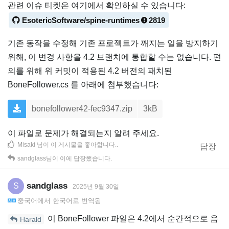
관련 이슈 티켓은 여기에서 확인하실 수 있습니다:
EsotericSoftware/spine-runtimes
2819
기존 동작을 수정해 기존 프로젝트가 깨지는 일을 방지하기
위해, 이 변경 사항을 4.2 브랜치에 통합할 수는 없습니다. 편
의를 위해 위 커밋이 적용된 4.2 버전의 패치된
BoneFollower.cs 를 아래에 첨부했습니다:
bonefollower42-fec9347.zip
3kB
이 파일로 문제가 해결되는지 알려 주세요.
Misaki
님이 이 게시물을 좋아합니다.
.
답장
sandglass
님이 이에 답장했습니다.
sandglass
S
2025년 9월 30일
중국어
에서
한국어
로 번역됨
이 BoneFollower 파일은 4.2에서 순간적으로 음
Harald