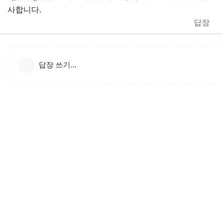
사합니다.
답장
답장 쓰기...