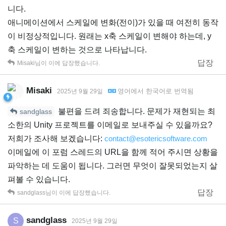
니다.
애니메이션에서 스케일에 변화(전이)가 있을 때 여전히 동작
이 비정상적입니다. 원래는 x축 스케일이 변해야 하는데, y
축 스케일이 변하는 것으로 나타납니다.
답장
Misaki
님이 이에 답장했습니다.
Misaki
영어
에서
한국어
로 번역됨
2025년 9월 29일
불편을 드려 죄송합니다. 문제가 재현되는 최
sandglass
소한의 Unity 프로젝트를 이메일로 보내주실 수 있을까요?
저희가 조사해 보겠습니다:
contact@esotericsoftware.com
이메일에 이 포럼 스레드의 URL을 함께 적어 주시면 상황을
파악하는 데 도움이 됩니다. 그러면 무엇이 잘못되었는지 살
펴볼 수 있습니다.
답장
sandglass
님이 이에 답장했습니다.
sandglass
S
2025년 9월 29일