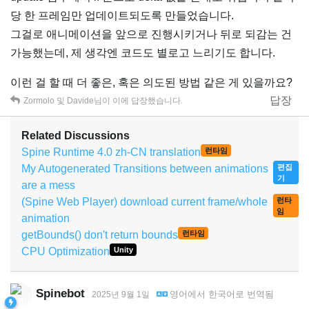
당 한 프레임만 업데이트되도록 만들었습니다.
그걸로 애니메이션을 앞으로 진행시키거나 뒤로 되감는 건
가능했는데, 제 생각엔 코드도 별로고 느리기도 합니다.
이런 걸 할 때 더 좋은, 혹은 의도된 방법 같은 게 있을까요?
답장
Zormolo
및
Davide
님이 이에 답장했습니다.
Related Discussions
Spine Runtime 4.0 zh-CN translation
런타임
My Autogenerated Transitions between animations
편집
기
are a mess
(Spine Web Player) download current frame/whole
런타
임
animation
getBounds() don't return bounds
런타임
CPU Optimization
Unity
Spinebot
영어
에서
한국어
로 번역됨
2025년 9월 1일