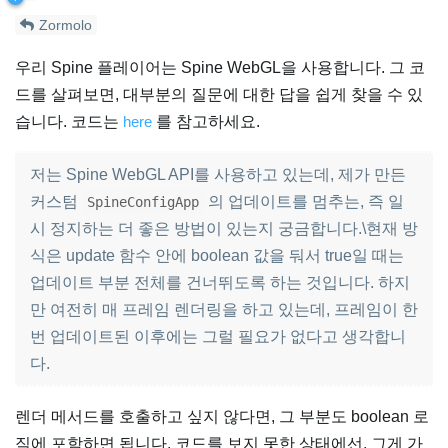
Zormolo
우리 Spine 플레이어는 Spine WebGL을 사용합니다. 그 코
드를 살펴보면, 대부분의 질문에 대한 답을 쉽게 찾을 수 있
습니다. 코드는
here
를 참고하세요.
저는 Spine WebGL API를 사용하고 있는데, 제가 만든
커스텀
의 업데이트를 멈추는, 즉 일
SpineConfigApp
시 정지하는 더 좋은 방법이 있는지 궁금합니다.\현재 방
식은 update 함수 안에 boolean 값을 둬서 true일 때는
업데이트 부분 전체를 건너뛰도록 하는 것입니다. 하지
만 여전히 매 프레임 렌더링을 하고 있는데, 프레임이 한
번 업데이트된 이후에는 그럴 필요가 없다고 생각합니
다.
렌더 메서드를 호출하고 싶지 않다면, 그 부분도 boolean 로
직에 포함하면 됩니다. 코드를 보지 못한 상태에선, 그게 가