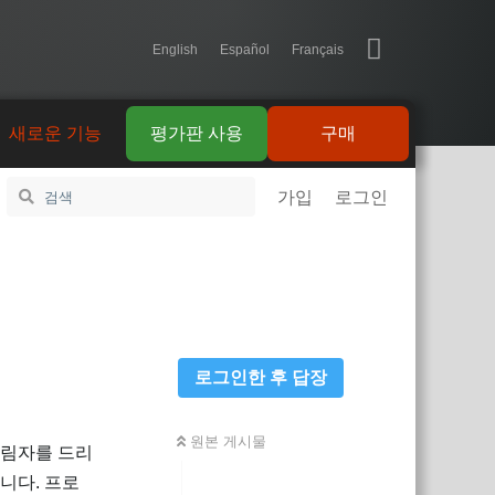
English
Español
Français
새로운 기능
평가판 사용
구매
가입
로그인
로그인한 후 답장
원본 게시물
그림자를 드리
니다. 프로