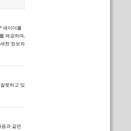
RP 셰이더를
더를 제공하며,
자세한 정보와
답장
 잘못하고 있
답장
, 다음과 같은