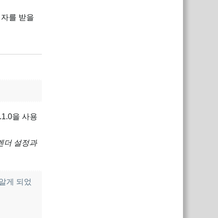
림자를 받을
답장
1.0을 사용
 렌더 설정과
 알게 되었