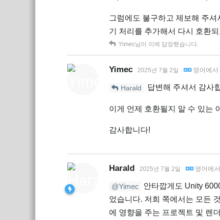
그럼에도 불구하고 제보해 주셔서
기 처리를 추가해서 다시 호환되
Yimec
님이 이에 답장했습니다.
Yimec
영어
에
2025년 7월 2일
답변해 주셔서 감사
Harald
이게 언제 호환될지 알 수 있는
감사합니다!
Harald
영어
에
2025년 7월 2일
안타깝게도 Unity 60
@Yimec
었습니다. 저희 쪽에서는 모든 것
에 영향을 주는 프로젝트 및 렌