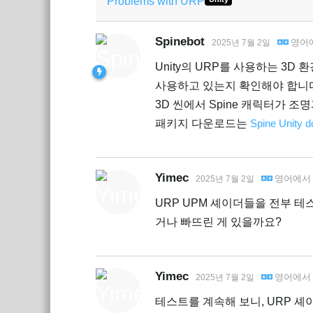
Problems with URP
Spinebot
영어
2025년 7월 2일
Unity의 URP를 사용하는 3D 
사용하고 있는지 확인해야 합니다. 
3D 씬에서 Spine 캐릭터가 
패키지 다운로드는
Spine Unity 
Yimec
영어
에
2025년 7월 2일
URP UPM 셰이더들을 전부 테
거나 빠뜨린 게 있을까요?
Yimec
영어
에
2025년 7월 2일
테스트를 계속해 보니, URP 셰이더 중 