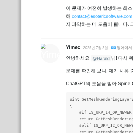
이 문제가 여전히 발생하는 최소 
해
contact@esotericsoftware.com
지 파악하는 데 도움이 됩니다. 
Yimec
영어
에
2025년 7월 3일
안녕하세요
님! 다시
@Harald
문제를 확인해 보니, 제가 사용 중
ChatGPT의 도움을 받아 Spine-
uint GetMeshRenderingLayerB
{

    #if IS_URP_14_OR_NEWER

    return GetMeshRendering
    #elif IS_URP_12_OR_NEWE
    return GetMeshRendering