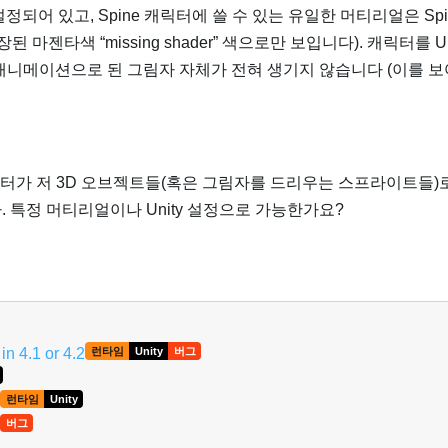
정되어 있고, Spine 캐릭터에 쓸 수 있는 유일한 머티리얼은 Spine/
장된 마젠타색 “missing shader” 색으로만 보입니다). 캐릭터를 UR
 애니메이션으로 된 그림자 자체가 전혀 생기지 않습니다 (이를 
 캐릭터가 저 3D 오브젝트들(혹은 그림자를 드리우는 스프라이트들
 특정 머티리얼이나 Unity 설정으로 가능한가요?
in 4.1 or 4.2
런타임
Unity
버그
런타임
Unity
버그