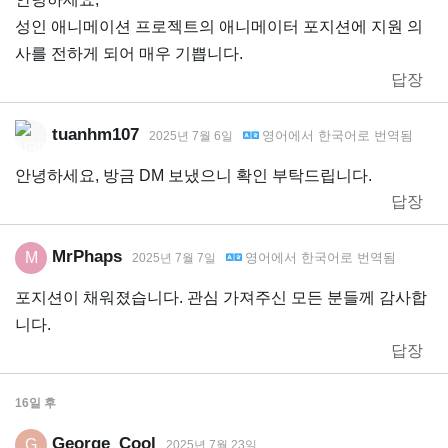
성인 애니메이션 프로젝트의 애니메이터 포지션에 지원 의
사를 전하게 되어 매우 기쁩니다.
답장
tuanhm107
영어
에서
한국어
로 번역됨
2025년 7월 6일
안녕하세요, 방금 DM 보냈으니 확인 부탁드립니다.
답장
MrPhaps
M
영어
에서
한국어
로 번역됨
2025년 7월 7일
포지션이 채워졌습니다. 관심 가져주신 모든 분들께 감사합
니다.
답장
16일
후
George_Cool
G
2025년 7월 23일