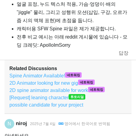
얼굴 표정, 누드 텍스처 적용, 가슴·엉덩이·배의
"jiggle" 물리, 그리고 성행위 모션(삽입, 구강, 오르가
즘 시의 액체 표현)에 초점을 둡니다.
캐릭터용 SFW Spine 파일은 제가 제공합니다.
전후 비교 예시는 아래 reddit 게시물에 있습니다 - 모
딩 크레딧: ApolloImSorry
답장
Related Discussions
Spine Animator Available!
네트워킹
2D Animator looking for new gig
네트워킹
2D spine animator available for work
네트워킹
[Request] leaning character
튜토리얼
possible candidate for your project
niroj
N
영어
에서
한국어
로 번역됨
2025년 7월 4일
안녕하세요,