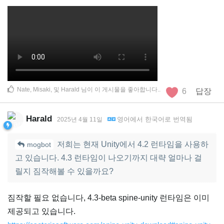
Nate
,
Misaki
, 및
Harald
님이 이 게시물을 좋아합니다.
.
6
답장
Harald
영어
에서
한국어
로 번역됨
2025년 4월 11일
저희는 현재 Unity에서 4.2 런타임을 사용하
mogbot
고 있습니다. 4.3 런타임이 나오기까지 대략 얼마나 걸
릴지 짐작해볼 수 있을까요?
짐작할 필요 없습니다, 4.3-beta spine-unity 런타임은 이미
제공되고 있습니다.