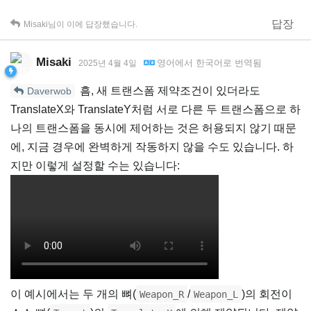
답장
Misaki
님이 이에 답장했습니다.
Misaki
영어
에서
한국어
로 번역됨
2025년 4월 4일
흠, 새 트랜스폼 제약조건이 있더라도
Daverwob
TranslateX와 TranslateY처럼 서로 다른 두 트랜스폼으로 하
나의 트랜스폼을 동시에 제어하는 것은 허용되지 않기 때문
에, 지금 경우에 완벽하게 작동하지 않을 수도 있습니다. 하
지만 이렇게 설정할 수는 있습니다:
이 예시에서는 두 개의 뼈(
/
)의 회전이
Weapon_R
Weapon_L