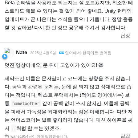
Beta 런타임을 사용해도 되는지는 잘 모르겠지만, 최소한 테
스트라도 해볼 수 있다는 걸 알게 되어 좋네요. Unity 런타임
업데이트가 곧 나온다는 소식을 들으니 기쁩니다. 정말 훌륭
할 것 같아요! 다시 한 번 정보 공유해 주셔서 감사합니다.
답장
Nate
영어
에서
한국어
로 번역됨
2025년 4월 9일
멋진 영상이네요! 문 뒤에 고양이가 있어요! 😆
제약조건 이름은 문자열이고 코드에는 영향을 주지 않습니
다. 공백과 관련된 문제는, 눈에 잘 띄지 않고 상대적으로 좁
다는 점입니다. 텍스트 문맥에서는 (적어도 영어에서는) 보
통
같이 공백 없이 쓰지 않지만, 이름에 공백
nametoother
을 피해서 가독성을 최대화하려는 점은 이해합니다. 다만 저
는 언더스코어는 별로 좋아하지 않습니다. 대신 하이픈을 써
서
처럼 할 수는 있겠죠.
-
답장
wane1954
님이 이에 답장했습니다.