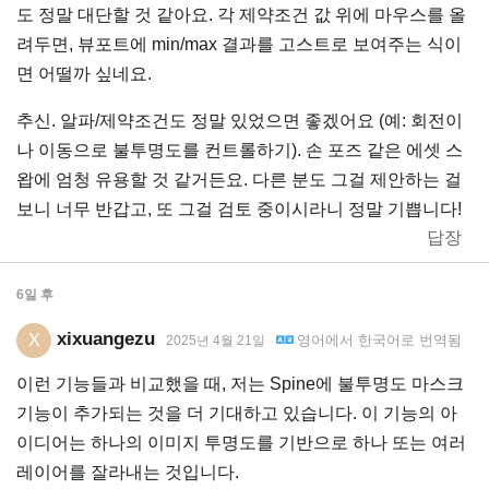
도 정말 대단할 것 같아요. 각 제약조건 값 위에 마우스를 올
려두면, 뷰포트에 min/max 결과를 고스트로 보여주는 식이
면 어떨까 싶네요.
추신. 알파/제약조건도 정말 있었으면 좋겠어요 (예: 회전이
나 이동으로 불투명도를 컨트롤하기). 손 포즈 같은 에셋 스
왑에 엄청 유용할 것 같거든요. 다른 분도 그걸 제안하는 걸
보니 너무 반갑고, 또 그걸 검토 중이시라니 정말 기쁩니다!
답장
6일
후
xixuangezu
X
영어
에서
한국어
로 번역됨
2025년 4월 21일
이런 기능들과 비교했을 때, 저는 Spine에 불투명도 마스크
기능이 추가되는 것을 더 기대하고 있습니다. 이 기능의 아
이디어는 하나의 이미지 투명도를 기반으로 하나 또는 여러
레이어를 잘라내는 것입니다.