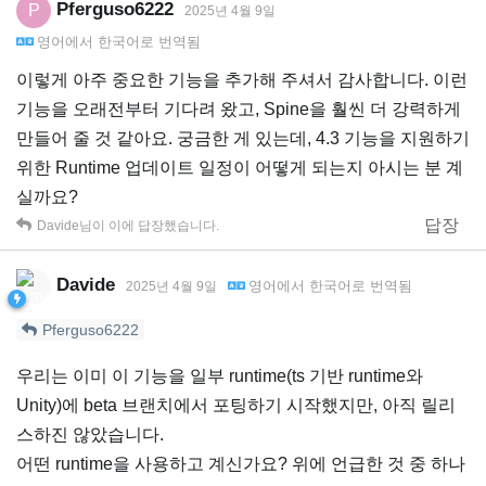
Pferguso6222
P
2025년 4월 9일
영어
에서
한국어
로 번역됨
이렇게 아주 중요한 기능을 추가해 주셔서 감사합니다. 이런
기능을 오래전부터 기다려 왔고, Spine을 훨씬 더 강력하게
만들어 줄 것 같아요. 궁금한 게 있는데, 4.3 기능을 지원하기
위한 Runtime 업데이트 일정이 어떻게 되는지 아시는 분 계
실까요?
답장
Davide
님이 이에 답장했습니다.
Davide
영어
에서
한국어
로 번역됨
2025년 4월 9일
Pferguso6222
우리는 이미 이 기능을 일부 runtime(ts 기반 runtime와
Unity)에 beta 브랜치에서 포팅하기 시작했지만, 아직 릴리
스하진 않았습니다.
어떤 runtime을 사용하고 계신가요? 위에 언급한 것 중 하나