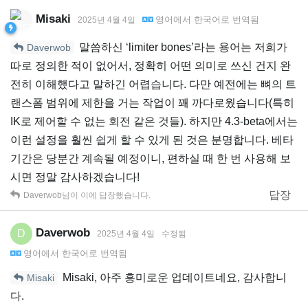
Misaki
영어
에서
한국어
로 번역됨
2025년 4월 4일
말씀하신 ‘limiter bones’라는 용어는 저희가
Daverwob
따로 정의한 적이 없어서, 정확히 어떤 의미로 쓰신 건지 완
전히 이해했다고 말하긴 어렵습니다. 다만 예전에는 뼈의 트
랜스폼 범위에 제한을 거는 작업이 꽤 까다로웠습니다(특히
IK로 제어할 수 없는 회전 같은 것들). 하지만 4.3-beta에서는
이런 설정을 훨씬 쉽게 할 수 있게 된 것은 분명합니다. 베타
기간은 당분간 계속될 예정이니, 편하실 때 한 번 사용해 보
시면 정말 감사하겠습니다!
답장
Daverwob
님이 이에 답장했습니다.
Daverwob
D
2025년 4월 4일
수정됨
영어
에서
한국어
로 번역됨
Misaki, 아주 흥미로운 업데이트네요, 감사합니
Misaki
다.