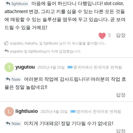
마음에 들어 하신다니 다행입니다! slot color,
lightluxio
attachment 변경, 그리고 키를 심을 수 있는 다른 모든 것들
에 매핑할 수 있는 솔루션을 염두에 두고 있습니다. 곧 보여
드릴 수 있을 거예요!
5
답장
yugutou
,
habahu
, 및
lightluxio
님이 이 게시물을 좋아합니다.
.
yugutou
및
lightluxio
님이 이에 답장했습니다.
yugutou
Y
중국어
에서
한국어
로 번역됨
2025년 4월 10일
여러분의 작업에 감사드립니다! 여러분의 작업 효
Nate
율은 정말 놀랍네요!!
답장
lightluxio
L
영어
에서
한국어
로 번역됨
2025년 4월 10일
미치게 기대돼요! 정말 기다릴 수가 없네요!
Nate
답장