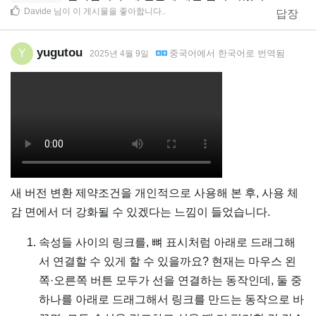
Davide
님이 이 게시물을 좋아합니다.
.
답장
yugutou
Y
중국어
에서
한국어
로 번역됨
2025년 4월 9일
새 버전 변환 제약조건을 개인적으로 사용해 본 후, 사용 체
감 면에서 더 강화될 수 있겠다는 느낌이 들었습니다.
속성들 사이의 링크를, 뼈 표시처럼 아래로 드래그해
서 연결할 수 있게 할 수 있을까요? 현재는 마우스 왼
쪽·오른쪽 버튼 모두가 선을 연결하는 동작인데, 둘 중
하나를 아래로 드래그해서 링크를 만드는 동작으로 바