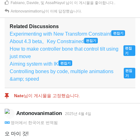
Fabiano
,
Davide
, 및
AssafHayut
님이 이 게시물을 좋아합니다.
.
Antonovanimation
님이 이에 답장했습니다.
Related Discussions
Experimenting with New Transform Constraint
편집기
About 4.3 beta。Key Constrained
편집기
How to make controller bone that control tilt using
편집
기
just move
Aiming system with IK
편집기
Controlling bones by code, multiple animations
편집
기
&amp; speed
Nate
님이 게시물을 고정했습니다.
Antonovanimation
2025년 4월 4일
영어
에서
한국어
로 번역됨
오 마이 갓!