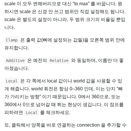
scale 이 모두 변해버리므로 대신 “to max” 를 바꿉니다. 원
하시면 scale 은 신경 안 쓰고 범위만 직접 설정해도 됩니다.
scale 은 별도의 설정이 아니라, 두 범위 크기의 비율일 뿐입
니다.
은 출력 값(뼈에 설정되는 값들)을 오른쪽 범위 안에
Clamp
유지합니다.
은 예전의
와 동일하며, 이름만 더 좋
Additive
Relative
아졌습니다.
은 각 쪽에서 local 값이나 world 값을 사용할 수 있
Local
게 해줍니다. world 회전은 항상 0–360 인데, 이는 단지 “뼈
가 가리키는 방향” 이기 때문입니다. 0에서 360으로, 또는
360에서 0으로 넘어갈 때 튀는 현상이 생깁니다. 이 점프를
피하려면
를 체크하세요.
Local
또, 클릭해서 양쪽을 바로 연결하는 connection 을 추가할 수