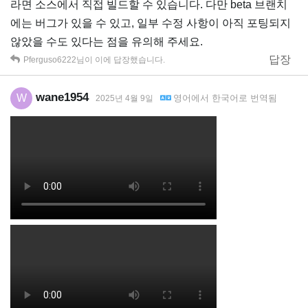
라면 소스에서 직접 빌드할 수 있습니다. 다만 beta 브랜치
에는 버그가 있을 수 있고, 일부 수정 사항이 아직 포팅되지
않았을 수도 있다는 점을 유의해 주세요.
답장
Pferguso6222
님이 이에 답장했습니다.
wane1954
W
영어
에서
한국어
로 번역됨
2025년 4월 9일