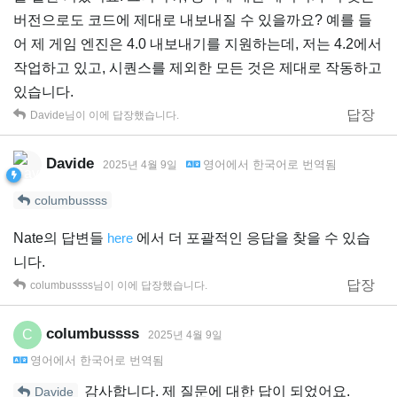
버전으로도 코드에 제대로 내보내질 수 있을까요? 예를 들
어 제 게임 엔진은 4.0 내보내기를 지원하는데, 저는 4.2에서
작업하고 있고, 시퀀스를 제외한 모든 것은 제대로 작동하고
있습니다.
답장
Davide
님이 이에 답장했습니다.
Davide
영어
에서
한국어
로 번역됨
2025년 4월 9일
columbussss
Nate의 답변들
here
에서 더 포괄적인 응답을 찾을 수 있습
니다.
답장
columbussss
님이 이에 답장했습니다.
columbussss
C
2025년 4월 9일
영어
에서
한국어
로 번역됨
감사합니다. 제 질문에 대한 답이 되었어요.
Davide