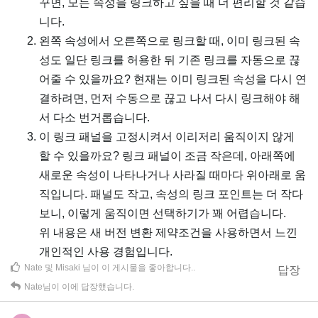
꾸면, 모든 속성을 링크하고 싶을 때 더 편리할 것 같습
니다.
왼쪽 속성에서 오른쪽으로 링크할 때, 이미 링크된 속
성도 일단 링크를 허용한 뒤 기존 링크를 자동으로 끊
어줄 수 있을까요? 현재는 이미 링크된 속성을 다시 연
결하려면, 먼저 수동으로 끊고 나서 다시 링크해야 해
서 다소 번거롭습니다.
이 링크 패널을 고정시켜서 이리저리 움직이지 않게
할 수 있을까요? 링크 패널이 조금 작은데, 아래쪽에
새로운 속성이 나타나거나 사라질 때마다 위아래로 움
직입니다. 패널도 작고, 속성의 링크 포인트는 더 작다
보니, 이렇게 움직이면 선택하기가 꽤 어렵습니다.
위 내용은 새 버전 변환 제약조건을 사용하면서 느낀
개인적인 사용 경험입니다.
Nate
및
Misaki
님이 이 게시물을 좋아합니다.
.
답장
Nate
님이 이에 답장했습니다.