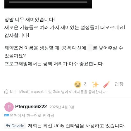
정말 너무 재미있습니다!
새로운 기능들로 여러 가지 재미있는 설정들이 떠오르네요!
감사합니다!
제약조건 이름을 생성할 때, 공백 대신에
를 넣어주실 수
_
있을까요?
프로그래밍에서는 공백 처리가 아주 중요합니다.
2
답장
Nate
,
Misaki
,
maxsokal
, 및
Guto
님이 이 게시물을 좋아합니다.
.
Pferguso6222
P
2025년 4월 9일
영어
에서
한국어
로 번역됨
저희는 최신 Unity 런타임을 사용하고 있습니다.
Davide