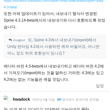
https://esotericsoftware.com/spine-unity-download#spine-unity-
4.3-beta
또한 어제 업데이트가 있어서, 내보내기 형식이 변경된
Spine 4.3.14-beta에서의 내보내기와 다시 호환되도록 되었
습니다.
또, Spine 4.3에서 내보내기(export)해서
mogbot
Unity 런타임 4.2에서 사용하면 깨져 버릴까요, 아니면
어느 정도 하위 호환성이 있나요?
에디터 버전 4.3-beta에서 내보내기하고 에디터 버전 4.2에
서 가져오기(import)하는 것을 말하신 거라면: 4.3에는 있고
4.2에는 없는 기능들은 깨질 것입니다.
답장
hwadock
영어
에서
한국어
로 번역됨
2025년 4월 13일
와, 이건 제가 기다리고 기대하던 기능이네요 🤩👍