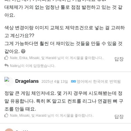
대체제가 거의 없는 엄청난 툴로 점점 발전하고 있는 것 같
아요.
색상 변경이랑 이미지 교체도 제약조건으로 넣는 걸 고려하
고 계신가요??
그게 가능하다면 훨씬 더 재미있는 것들을 만들 수 있을 것
같아요. 😆
Nate
,
Erika
,
Misaki
, 및
Harald
님이 이 게시물을 좋아합니다.
.
답장
Nate
님이 이에 답장했습니다.
Dragelans
영어
에서
한국어
로 번역됨
2025년 4월 13일
정말 큰 게임 체인저네요. 몇 가지 경우에 시도해봤는데 정
말 유용합니다. 특히 IK 말고도 컨트롤 리그나 연결된 뼈 구
조를 만들 때요.
Nate
,
Misaki
, 및
Harald
님이 이 게시물을 좋아합니다.
.
답장