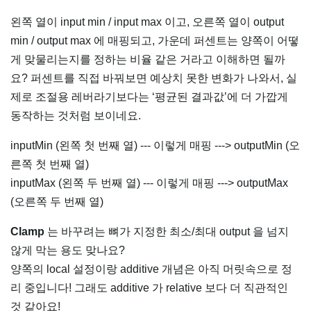
왼쪽 열이 input min / input max 이고, 오른쪽 열이 output
min / output max 에 매핑되고, 가운데 퍼센트는 양쪽이 어떻
게 맞물리는지를 정하는 비율 같은 거라고 이해하면 될까
요? 퍼센트를 직접 바꿔보면 예상치 못한 변화가 나와서, 실
제로 조절용 레버라기보다는 ‘평균된 결과값’에 더 가깝게
동작하는 것처럼 보이네요.
inputMin (왼쪽 첫 번째 열) --- 이렇게 매핑 ---> outputMin (오
른쪽 첫 번째 열)
inputMax (왼쪽 두 번째 열) --- 이렇게 매핑 ---> outputMax
(오른쪽 두 번째 열)
Clamp
는 바꾸려는 뼈가 지정한 최소/최대 output 을 넘지
않게 막는 용도 맞나요?
양쪽의 local 설정이랑 additive 개념은 아직 머릿속으로 정
리 중입니다! 그래도 additive 가 relative 보다 더 직관적인
것 같아요!