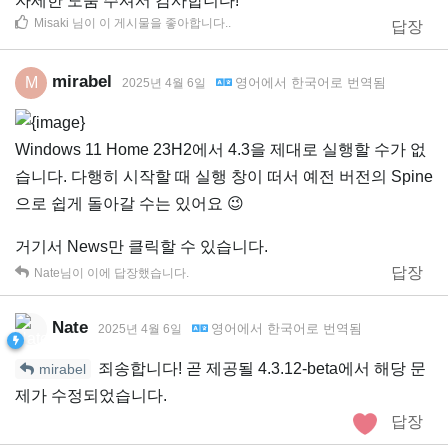
자세한 도움 주셔서 감사합니다!
Misaki
님이 이 게시물을 좋아합니다.
.
답장
mirabel
M
영어
에서
한국어
로 번역됨
2025년 4월 6일
Windows 11 Home 23H2에서 4.3을 제대로 실행할 수가 없
습니다. 다행히 시작할 때 실행 창이 떠서 예전 버전의 Spine
으로 쉽게 돌아갈 수는 있어요 😉
거기서 News만 클릭할 수 있습니다.
답장
Nate
님이 이에 답장했습니다.
Nate
영어
에서
한국어
로 번역됨
2025년 4월 6일
죄송합니다! 곧 제공될 4.3.12-beta에서 해당 문
mirabel
제가 수정되었습니다.
답장