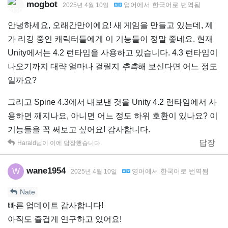
mogbot
영어
에서
한국어
로 번역됨
2025년 4월 10일
안녕하세요, 오래간만이에요! 새 게임을 만들고 있는데, 제
가 리깅 중인 캐릭터들에게 이 기능들이 정말 좋네요. 현재
Unity에서는 4.2 런타임을 사용하고 있습니다. 4.3 런타임이
나오기까지 대략 얼마나 걸릴지
추측
해 보신다면 어느 정도
일까요?
그리고 Spine 4.3에서 내보낸 것을 Unity 4.2 런타임에서 사
용하면 깨지나요, 아니면 어느 정도 하위 호환이 있나요? 이
기능들을 꼭 써보고 싶어요! 감사합니다.
답장
Harald
님이 이에 답장했습니다.
wane1954
W
영어
에서
한국어
로 번역됨
2025년 4월 10일
Nate
빠른 업데이트 감사합니다!
아직도 즐겁게 연구하고 있어요!