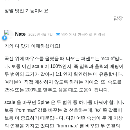
정말 멋진 기능이네요.
답장
Nate
영어
에서
한국어
로 번역됨
2025년 4월 7일
거의 다 맞게 이해하셨어요!
곡선 위에 마우스를 올렸을 때 나오는 퍼센트는 “scale”입니
다. 보통 이건 scale 이 100%인지, 즉 입력과 출력의 매핑이
두 범위의 크기가 같아서 1:1 인지 확인하는 데 유용합니다.
여러분이 직접 계산하지 않도록 하려는 거예요! 또, 속도를
25% 또는 200%로 맞추고 싶을 때도 도움이 됩니다.
scale 을 바꾸면 Spine 은 두 범위 중 하나를 바꿔야 합니다.
보통 “from max” 값을 바꾸는 걸 선호하는데, “to” 쪽 값들이
보통 더 중요하기 때문입니다. 다만 어떤 속성이 두 개 이상
의 연결을 가지고 있다면, “from max” 를 바꾸면 두 연결의