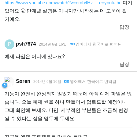
https://www.youtube.com/watch?v=orqb4Hz ... e=youtu.be
여기
있어요 🙂 단계별 설명은 아니지만 시작하는 데 도움이 될
거예요.
답장
psh7674
P
영어
에서
한국어
로 번역됨
2014년 6월 16일
예제 파일은 어디에 있나요?
답장
Søren
영어
에서
한국어
로 번역됨
2014년 6월 16일
기능이 완전히 완성되지 않았기 때문에 아직 예제 파일은 없
습니다. 오늘 예제 씬을 하나 만들어서 업로드할 예정이니
그때 확인해 보세요. 다만, 세부적인 부분들은 조금씩 변경
될 수 있다는 점을 염두에 두세요.
지금은 예제 프로젝트를 만들어 두었고,