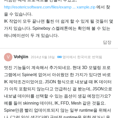
http://esotericsoftware.com/files/examp ... xample.zip
에서 찾
을 수 있습니다.
IK 작업이 모두 끝나면 훨씬 더 쉽게 할 수 있게 될 것들이 몇
가지 있습니다. Spineboy 스켈레톤에는 확인해 볼 수 있는
애니메이션이 두 개 있습니다.
답장
Vohjiin
V
영어
에서
한국어
로 번역됨
2014년 6월 16일
멋진 기능들이 계속해서 추가되네요. 현대 3D 모델링 프로
그램에서 Spine에 없어서 아쉬웠던 한 가지가 있다면 바로
IK 제약조건이었어요. JSON 형식으로 내보낼 때 IK 데이터
가 아직 포함되지 않는다고 언급하신 걸 봤는데, JSON으로
내보낼 데이터를 선택할 수 있는 옵션이 생길 예정인가요?
예를 들어 skinning 데이터, IK, FFD, Mesh 같은 것들요.
Spine만큼 빨리 업데이트되지 않는 일부 runtime을 위해서
나, (그런 일이 생긴다면) 구버전 runtime을 위한 레거시 옵