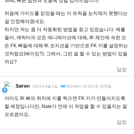
Shiu, 빠른 답변과 도움에 정말 감사드립니다.
처음에 가이드를 읽었을 때는 이 트릭을 눈치채지 못했다는
걸 인정해야겠네요.
하지만 저는 좀 더 자동화된 방법을 찾고 있었습니다. 예를
들어, 캐릭터의 모든 애니메이션에 대해, IK 체인에 속한 모
든 FK 뼈들에 대해 IK 포지션을 기반으로 FK 키를 설정하는
것처럼요(베이킹?). 그래서, 그런 걸 할 수 있는 방법이 있을
까요?
답장
Søren
영어
에서
한국어
로 번역됨
2014년 8월 1일
아마도 IK 뼈의 위치에 키를 찍으면 FK 키가 만들어지도록
할 예정입니다만, Nate가 언제 이 작업을 할 수 있을지는 잘
모르겠어요.
답장