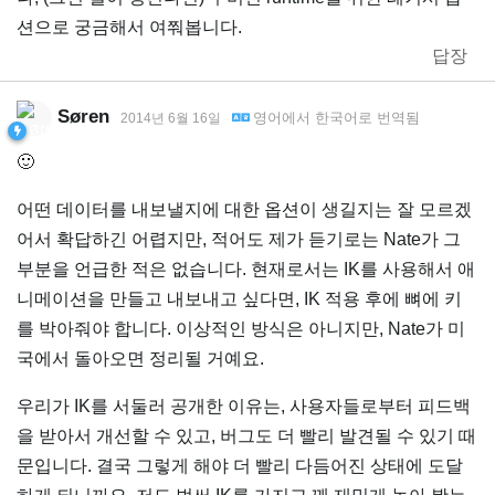
션으로 궁금해서 여쭤봅니다.
답장
Søren
영어
에서
한국어
로 번역됨
2014년 6월 16일
🙂
어떤 데이터를 내보낼지에 대한 옵션이 생길지는 잘 모르겠
어서 확답하긴 어렵지만, 적어도 제가 듣기로는 Nate가 그
부분을 언급한 적은 없습니다. 현재로서는 IK를 사용해서 애
니메이션을 만들고 내보내고 싶다면, IK 적용 후에 뼈에 키
를 박아줘야 합니다. 이상적인 방식은 아니지만, Nate가 미
국에서 돌아오면 정리될 거예요.
우리가 IK를 서둘러 공개한 이유는, 사용자들로부터 피드백
을 받아서 개선할 수 있고, 버그도 더 빨리 발견될 수 있기 때
문입니다. 결국 그렇게 해야 더 빨리 다듬어진 상태에 도달