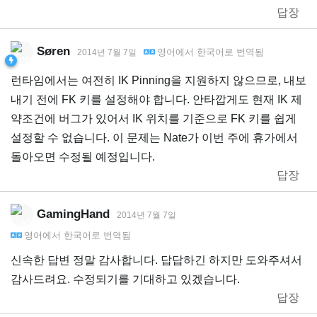
답장
Søren
영어
에서
한국어
로 번역됨
2014년 7월 7일
런타임에서는 여전히 IK Pinning을 지원하지 않으므로, 내보
내기 전에 FK 키를 설정해야 합니다. 안타깝게도 현재 IK 제
약조건에 버그가 있어서 IK 위치를 기준으로 FK 키를 쉽게
설정할 수 없습니다. 이 문제는 Nate가 이번 주에 휴가에서
돌아오면 수정될 예정입니다.
답장
GamingHand
2014년 7월 7일
영어
에서
한국어
로 번역됨
신속한 답변 정말 감사합니다. 답답하긴 하지만 도와주셔서
감사드려요. 수정되기를 기대하고 있겠습니다.
답장