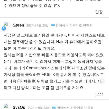
수 있으면 정말 좋을 것 같습니다.
답장
Søren
영어
에서
한국어
로 번역됨
2014년 6월 20일
지금은 말 그대로 보기용일 뿐이거나, 이미지 시퀀스로 내보
내는 경우에만 쓸 수 있습니다. Nate가 휴가에서 돌아오면
물론 이 부분이 정리될 거예요.
원래는 IK를 기반으로 뼈를 자동으로 키잉하도록 되어 있었
는데, 버그가 생긴 것 같아서 현재는 그렇게 동작하지 않습
니다. 트리의 Constraints 리스트에서 IK 제약조건 옆에 있는
가시성 점을 클릭하면 FK와 IK를 동시에 볼 수 있습니다. 그
런 다음 FK 뼈를 IK 위치로 옮기고 키를 찍으면 되어서, 지금
하고 계신 방식보다는 조금 덜 번거로울 거예요.
답장
SysOp
영어
에서
한국어
로 번역됨
2014년 6월 22일