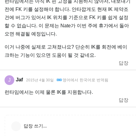
런타임에서는 아직 IK 핀 고정을 지원하지 않아서, 내보내기
전에 FK 키를 설정해야 합니다. 안타깝게도 현재 IK 제약조
건에 버그가 있어서 IK 위치를 기준으로 FK 키를 쉽게 설정
할 수 없습니다. 이 문제는 Nate가 이번 주에 휴가에서 돌아
오면 해결될 예정입니다.
이거 나중에 실제로 고쳐졌나요? 단순히 IK를 회전에 베이
크하는 기능이 있으면 도움이 될 것 같네요.
답장
Jaf
J
영어
에서
한국어
로 번역됨
2015년 4월 30일
런타임에서는 이제 물론 IK를 지원합니다.
답장
답장 쓰기...