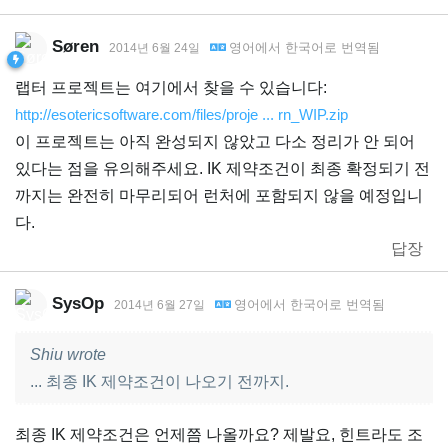
Søren
영어
에서
한국어
로 번역됨
2014년 6월 24일
랩터 프로젝트는 여기에서 찾을 수 있습니다:
http://esotericsoftware.com/files/proje ... rn_WIP.zip
이 프로젝트는 아직 완성되지 않았고 다소 정리가 안 되어
있다는 점을 유의해주세요. IK 제약조건이 최종 확정되기 전
까지는 완전히 마무리되어 런처에 포함되지 않을 예정입니
다.
답장
SysOp
영어
에서
한국어
로 번역됨
2014년 6월 27일
Shiu wrote
... 최종 IK 제약조건이 나오기 전까지.
최종 IK 제약조건은 언제쯤 나올까요? 제발요, 힌트라도 조