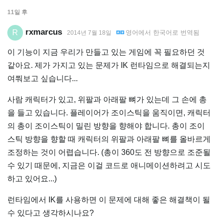
11일
후
rxmarcus
R
영어
에서
한국어
로 번역됨
2014년 7월 18일
이 기능이 지금 우리가 만들고 있는 게임에 꼭 필요하던 것
같아요. 제가 가지고 있는 문제가 IK 런타임으로 해결되는지
여쭤보고 싶습니다...
사람 캐릭터가 있고, 위팔과 아래팔 뼈가 있는데 그 손에 총
을 들고 있습니다. 플레이어가 조이스틱을 움직이면, 캐릭터
의 총이 조이스틱이 밀린 방향을 향해야 합니다. 총이 조이
스틱 방향을 향할 때 캐릭터의 위팔과 아래팔 뼈를 올바르게
조정하는 것이 어렵습니다. (총이 360도 전 방향으로 조준될
수 있기 때문에, 지금은 이걸 코드로 애니메이션하려고 시도
하고 있어요...)
런타임에서 IK를 사용하면 이 문제에 대해 좋은 해결책이 될
수 있다고 생각하시나요?