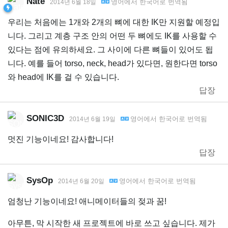
Nate
영어
에서
한국어
로 번역됨
2014년 6월 18일
우리는 처음에는 1개와 2개의 뼈에 대한 IK만 지원할 예정입
니다. 그리고 계층 구조 안의 어떤 두 뼈에도 IK를 사용할 수
있다는 점에 유의하세요. 그 사이에 다른 뼈들이 있어도 됩
니다. 예를 들어 torso, neck, head가 있다면, 원한다면 torso
와 head에 IK를 걸 수 있습니다.
답장
SONIC3D
영어
에서
한국어
로 번역됨
2014년 6월 19일
멋진 기능이네요! 감사합니다!
답장
SysOp
영어
에서
한국어
로 번역됨
2014년 6월 20일
엄청난 기능이네요! 애니메이터들의 젖과 꿈!
아무튼, 막 시작한 새 프로젝트에 바로 쓰고 싶습니다. 제가