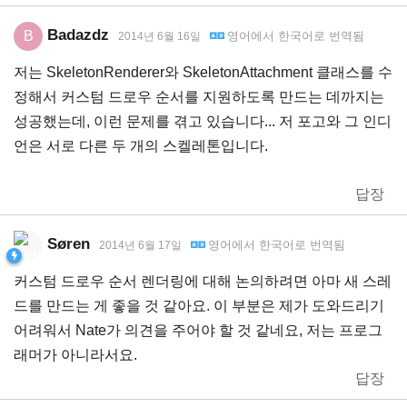
Badazdz
B
영어
에서
한국어
로 번역됨
2014년 6월 16일
저는 SkeletonRenderer와 SkeletonAttachment 클래스를 수
정해서 커스텀 드로우 순서를 지원하도록 만드는 데까지는
성공했는데, 이런 문제를 겪고 있습니다... 저 포고와 그 인디
언은 서로 다른 두 개의 스켈레톤입니다.
답장
Søren
영어
에서
한국어
로 번역됨
2014년 6월 17일
커스텀 드로우 순서 렌더링에 대해 논의하려면 아마 새 스레
드를 만드는 게 좋을 것 같아요. 이 부분은 제가 도와드리기
어려워서 Nate가 의견을 주어야 할 것 같네요, 저는 프로그
래머가 아니라서요.
답장