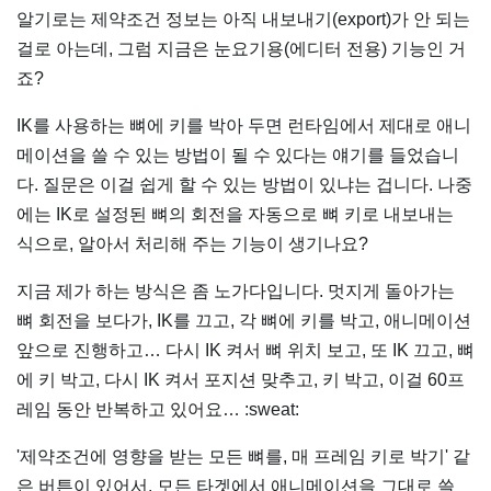
알기로는 제약조건 정보는 아직 내보내기(export)가 안 되는
걸로 아는데, 그럼 지금은 눈요기용(에디터 전용) 기능인 거
죠?
IK를 사용하는 뼈에 키를 박아 두면 런타임에서 제대로 애니
메이션을 쓸 수 있는 방법이 될 수 있다는 얘기를 들었습니
다. 질문은 이걸 쉽게 할 수 있는 방법이 있냐는 겁니다. 나중
에는 IK로 설정된 뼈의 회전을 자동으로 뼈 키로 내보내는
식으로, 알아서 처리해 주는 기능이 생기나요?
지금 제가 하는 방식은 좀 노가다입니다. 멋지게 돌아가는
뼈 회전을 보다가, IK를 끄고, 각 뼈에 키를 박고, 애니메이션
앞으로 진행하고… 다시 IK 켜서 뼈 위치 보고, 또 IK 끄고, 뼈
에 키 박고, 다시 IK 켜서 포지션 맞추고, 키 박고, 이걸 60프
레임 동안 반복하고 있어요… :sweat:
'제약조건에 영향을 받는 모든 뼈를, 매 프레임 키로 박기' 같
은 버튼이 있어서, 모든 타겟에서 애니메이션을 그대로 쓸