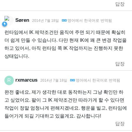
답장
Søren
영어
에서
한국어
로 번역됨
2014년 7월 18일
런타임에서 IK 제약조건만 움직여 주면 되기 때문에 확실히
더 쉽게 만들 수 있습니다. 다만 현재 IK에 꽤 큰 변경 작업을
하고 있어서, 아직 런타임 쪽 IK 작업까지는 진행하지 못한
상태입니다.
답장
rxmarcus
R
영어
에서
한국어
로 번역됨
2014년 7월 18일
완전 좋네요, 제가 생각한 대로 동작하는지 그냥 확인만 하
고 싶었어요. 팔이 그 IK 제약조건만 따라가게 할 수 있다면
작업이 정말 엄청나게 편해지겠네요. 행운을 빌고, 런타임에
들어가게 되길 기대하고 있을게요. 감사합니다!
답장