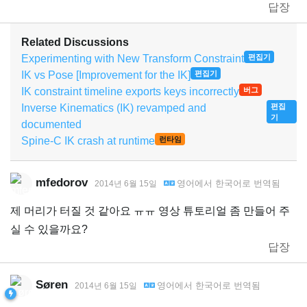
답장
Related Discussions
Experimenting with New Transform Constraint
편집기
IK vs Pose [Improvement for the IK]
편집기
IK constraint timeline exports keys incorrectly
버그
Inverse Kinematics (IK) revamped and
편집
기
documented
Spine-C IK crash at runtime
런타임
mfedorov
영어
에서
한국어
로 번역됨
2014년 6월 15일
제 머리가 터질 것 같아요 ㅠㅠ 영상 튜토리얼 좀 만들어 주
실 수 있을까요?
답장
Søren
영어
에서
한국어
로 번역됨
2014년 6월 15일