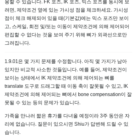
용할 수 있습니다. FK 포즈, IK 포즈, 믹스 포즈를 동시에 보
려면, 제약조건 옆에 있는 가시성 점을 체크하세요. 가시성
점이 체크 해제되어 있을 때(기본값)에는 믹스 포즈만 보이
고, 스케일, 회전 및/또는 이동이 제약조건에 의해 제어되어
편집할 수 없다는 것을 보여 주기 위해 뼈가 외곽선으로만
그려집니다.
1.9.01은 몇 가지 문제를 수정합니다. 아직 몇 가지가 남아
있지만 비교적 사소한 것들입니다. 예를 들어, 제약조건이
보이는 상태에서 IK 제약조건에 의해 제어되는 뼈를
translate 도구로 드래그할 때 이동 축이 잘못될 수 있고, IK
제약조건에 의해 제어되는 뼈에서 bone compensation이 잘
못될 수 있는 등의 문제가 있습니다.
가족을 만나러 짧은 휴가를 다녀올 예정이라 3주 동안은 자
리에 없습니다. 질문이 있으시면 Shiu가 답변해 드릴 수 있
습니다.