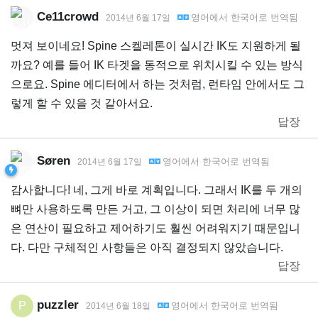
Ce11crowd
영어
에서
한국어
로 번역됨
2014년 6월 17일
멋져 보이네요! Spine 스켈레톤이 실시간 IK도 지원하게 될
까요? 예를 들어 IK 타겟을 동적으로 위치시킬 수 있는 방식
으로요. Spine 에디터에서 하는 것처럼, 런타임 안에서도 그
렇게 할 수 있을 것 같아서요.
답장
Søren
영어
에서
한국어
로 번역됨
2014년 6월 17일
감사합니다! 네, 그게 바로 계획입니다. 그래서 IK를 두 개의
뼈만 사용하도록 만든 거고, 그 이상이 되면 처리에 너무 많
은 연산이 필요하고 제어하기도 훨씬 어려워지기 때문입니
다. 다만 구체적인 사항들은 아직 결정되지 않았습니다.
답장
puzzler
P
영어
에서
한국어
로 번역됨
2014년 6월 18일