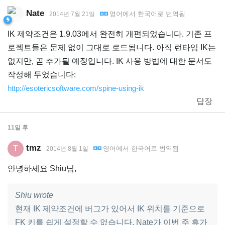
Nate
영어
에서
한국어
로 번역됨
2014년 7월 21일
IK 제약조건은 1.9.03에서 완전히 개편되었습니다. 기존 프
로젝트들은 문제 없이 그대로 로드됩니다. 아직 런타임 IK는
없지만, 곧 추가될 예정입니다. IK 사용 방법에 대한 문서도
작성해 두었습니다:
http://esotericsoftware.com/spine-using-ik
답장
11일
후
tmz
T
영어
에서
한국어
로 번역됨
2014년 8월 1일
안녕하세요 Shiu님,
Shiu wrote
현재 IK 제약조건에 버그가 있어서 IK 위치를 기준으로
FK 키를 쉽게 설정할 수 없습니다. Nate가 이번 주 휴가