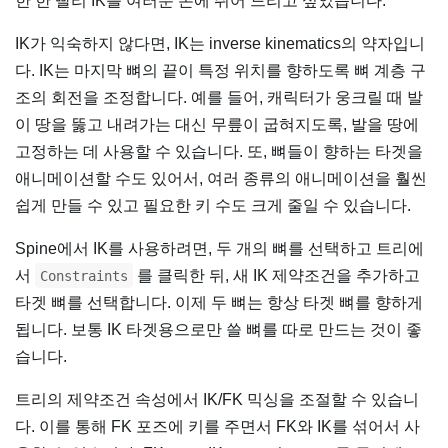
한 한 빨리 IK를 여러분 손에 쥐어 드리고 싶었습니다.
IK가 익숙하지 않다면, IK는 inverse kinematics의 약자입니
다. IK는 마지막 뼈의 끝이 특정 위치를 향하도록 뼈 계층 구
조의 회전을 조정합니다. 예를 들어, 캐릭터가 웅크릴 때 발
이 땅을 뚫고 내려가는 대신 무릎이 굽혀지도록, 발을 땅에
고정하는 데 사용할 수 있습니다. 또, 뼈들이 향하는 타겟을
애니메이션할 수도 있어서, 여러 종류의 애니메이션을 훨씬
쉽게 만들 수 있고 필요한 키 수도 크게 줄일 수 있습니다.
Spine에서 IK를 사용하려면, 두 개의 뼈를 선택하고 트리에
서
를 클릭한 뒤, 새 IK 제약조건을 추가하고
Constraints
타겟 뼈를 선택합니다. 이제 두 뼈는 항상 타겟 뼈를 향하게
됩니다. 보통 IK 타겟용으로만 쓸 뼈를 따로 만드는 것이 좋
습니다.
트리의 제약조건 속성에서 IK/FK 믹싱을 조절할 수 있습니
다. 이를 통해 FK 포즈에 키를 주면서 FK와 IK를 섞어서 사