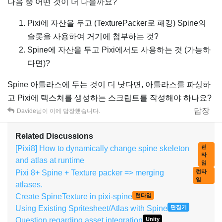
다음 중 어떤 것이 더 나을까요?
Pixi에 자산을 두고 (TexturePacker로 패킹) Spine의
슬롯을 사용하여 거기에 첨부하는 것?
Spine에 자산을 두고 Pixi에서도 사용하는 것 (가능하
다면)?
Spine 아틀라스에 두는 것이 더 낫다면, 아틀라스를 파싱하
고 Pixi에 텍스처를 생성하는 스크립트를 작성해야 하나요?
답장
Davide
님이 이에 답장했습니다.
Related Discussions
런
[Pixi8] How to dynamically change spine skeleton
타
and atlas at runtime
임
Pixi 8+ Spine + Texture packer => merging
런타
임
atlases.
Create SpineTexture in pixi-spine
런타임
Using Existing Spritesheet/Atlas with Spine
편집기
Question regarding asset integration
Unity