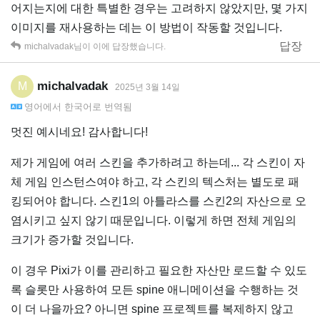
어지는지에 대한 특별한 경우는 고려하지 않았지만, 몇 가지
이미지를 재사용하는 데는 이 방법이 작동할 것입니다.
답장
michalvadak
님이 이에 답장했습니다.
michalvadak
M
2025년 3월 14일
영어
에서
한국어
로 번역됨
멋진 예시네요! 감사합니다!
제가 게임에 여러 스킨을 추가하려고 하는데... 각 스킨이 자
체 게임 인스턴스여야 하고, 각 스킨의 텍스처는 별도로 패
킹되어야 합니다. 스킨1의 아틀라스를 스킨2의 자산으로 오
염시키고 싶지 않기 때문입니다. 이렇게 하면 전체 게임의
크기가 증가할 것입니다.
이 경우 Pixi가 이를 관리하고 필요한 자산만 로드할 수 있도
록 슬롯만 사용하여 모든 spine 애니메이션을 수행하는 것
이 더 나을까요? 아니면 spine 프로젝트를 복제하지 않고