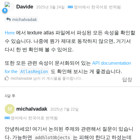
Davide
영어
에서
한국어
로 번역됨
2025년 3월 24일
michalvadak
Here
에서 texture atlas 파일에서 파싱된 모든 속성을 확인할
수 있습니다. 나중에 뭔가 제대로 동작하지 않으면, 거기서
다시 한 번 확인해 볼 수 있어요.
또한 모든 관련 속성이 문서화되어 있는
API documentation
for the
도 확인해 보시는 게 좋겠습니다.
AtlasRegion
michalvadak
님이 이 게시물을 좋아합니다.
.
답장
4달
후
michalvadak
M
2025년 7월 22일
영어
에서
한국어
로 번역됨
안녕하세요! 여기서 논의된 주제와 관련해서 질문이 있습니
다. 가능하면
는 피해야 한다고 하셨는데
addSlotObjects