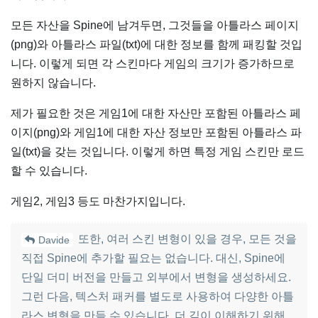
모든 자산을 Spine에 남겨두면, 그것들을 아틀라스 페이지
(png)와 아틀라스 파일(txt)에 대한 정보를 함께 패킹할 것입
니다. 이렇게 되면 각 스킨마다 게임의 크기가 증가하므로
원하지 않습니다.
제가 필요한 것은 게임1에 대한 자산만 포함된 아틀라스 페
이지(png)와 게임1에 대한 자산 정보만 포함된 아틀라스 파
일(txt)을 갖는 것입니다. 이렇게 하면 특정 게임 스킨만 로드
할 수 있습니다.
게임2, 게임3 등도 마찬가지입니다.
또한, 여러 스킨 변형이 있을 경우, 모든 것을
Davide
직접 Spine에 추가할 필요는 없습니다. 대신, Spine에
단일 더미 버전을 만들고 외부에서 변형을 생성하세요.
그런 다음, 텍스처 패커를 별도로 사용하여 다양한 아틀
라스 변형을 만들 수 있습니다. 더 깊이 이해하기 위해