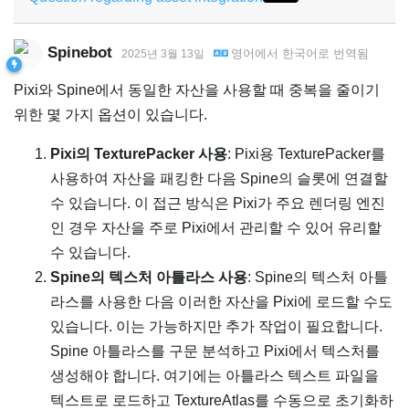
Spinebot
영어
에서
한국어
로 번역됨
2025년 3월 13일
Pixi와 Spine에서 동일한 자산을 사용할 때 중복을 줄이기
위한 몇 가지 옵션이 있습니다.
Pixi의 TexturePacker 사용
: Pixi용 TexturePacker를
사용하여 자산을 패킹한 다음 Spine의 슬롯에 연결할
수 있습니다. 이 접근 방식은 Pixi가 주요 렌더링 엔진
인 경우 자산을 주로 Pixi에서 관리할 수 있어 유리할
수 있습니다.
Spine의 텍스처 아틀라스 사용
: Spine의 텍스처 아틀
라스를 사용한 다음 이러한 자산을 Pixi에 로드할 수도
있습니다. 이는 가능하지만 추가 작업이 필요합니다.
Spine 아틀라스를 구문 분석하고 Pixi에서 텍스처를
생성해야 합니다. 여기에는 아틀라스 텍스트 파일을
텍스트로 로드하고 TextureAtlas를 수동으로 초기화하