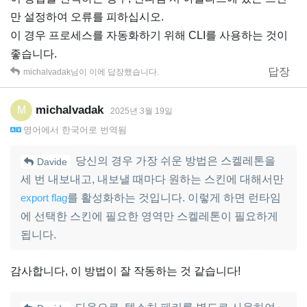
만 설정하여 오류를 피하십시오.
이 경우 프로세스를 자동화하기 위해 CLI를 사용하는 것이
좋습니다.
답장
michalvadak
님이 이에 답장했습니다.
michalvadak
M
2025년 3월 19일
영어
에서
한국어
로 번역됨
당신의 경우 가장 쉬운 방법은 스켈레톤을
Davide
세 번 내보내고, 내보낼 때마다 원하는 스킨에 대해서만
export flag
를 활성화하는 것입니다. 이렇게 하면 런타임
에 선택한 스킨에 필요한 영역만 스켈레톤이 필요하게
됩니다.
감사합니다, 이 방법이 잘 작동하는 것 같습니다!