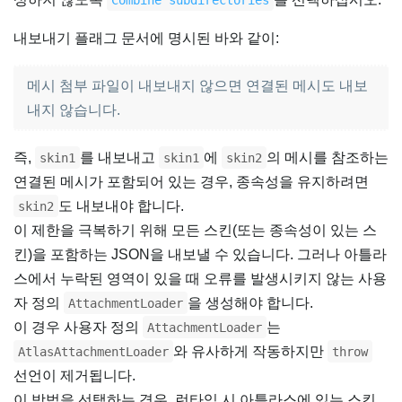
Combine subdirectories
내보내기 플래그 문서에 명시된 바와 같이:
메시 첨부 파일이 내보내지 않으면 연결된 메시도 내보
내지 않습니다.
즉,
를 내보내고
에
의 메시를 참조하는
skin1
skin1
skin2
연결된 메시가 포함되어 있는 경우, 종속성을 유지하려면
도 내보내야 합니다.
skin2
이 제한을 극복하기 위해 모든 스킨(또는 종속성이 있는 스
킨)을 포함하는 JSON을 내보낼 수 있습니다. 그러나 아틀라
스에서 누락된 영역이 있을 때 오류를 발생시키지 않는 사용
자 정의
을 생성해야 합니다.
AttachmentLoader
이 경우 사용자 정의
는
AttachmentLoader
와 유사하게 작동하지만
AtlasAttachmentLoader
throw
선언이 제거됩니다.
이 방법을 선택하는 경우, 런타임 시 아틀라스에 있는 스킨