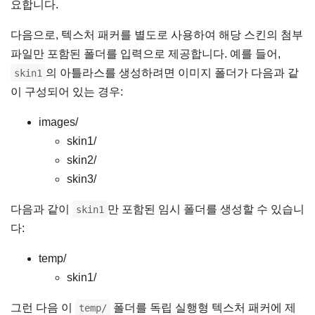
요합니다.
다음으로, 텍스처 패커를 별도로 사용하여 해당 스킨의 첨부
파일만 포함된 폴더를 입력으로 제공합니다. 예를 들어,
의 아틀라스를 생성하려면 이미지 폴더가 다음과 같
skin1
이 구성되어 있는 경우:
images/
skin1/
skin2/
skin3/
다음과 같이
만 포함된 임시 폴더를 생성할 수 있습니
skin1
다:
temp/
skin1/
그런 다음 이
폴더를 독립 실행형 텍스처 패커에 제
temp/