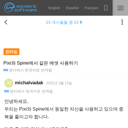
English
Español
Français
Navigation
Esoteric Software
23
게시들물 중
23
Spine
홈
기능
블로그
쇼케이스
런타임
포럼
런타임
Pixi와 Spine에서 같은 에셋 사용하기
영어
에서
한국어
로 번역됨
알아보기
연락처
FAQ
michalvadak
M
2025년 3월 13일
영어
에서
한국어
로 번역됨
평가판 사용
안녕하세요,
구매
우리는 Pixi와 Spine에서 동일한 자산을 사용하고 있으며 중
복을 줄이고자 합니다.