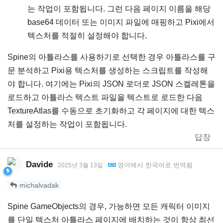
는 작업이 포함됩니다. 그런 다음 페이지 이름을 해당
base64 데이터 또는 이미지 파일에 매핑하고 Pixi에서
텍스처를 적절히 설정해야 합니다.
Spine의 아틀라스를 사용하기로 선택한 경우 아틀라스를 구
문 분석하고 Pixi용 텍스처를 생성하는 스크립트를 작성해
야 합니다. 여기에는 Pixi의 JSON 로더로 JSON 스켈레톤을
로드하고 아틀라스 텍스트 파일을 텍스트로 로드한 다음
TextureAtlas를 수동으로 초기화하고 각 페이지에 대한 텍스
처를 설정하는 작업이 포함됩니다.
답장
Davide
영어
에서
한국어
로 번역됨
2025년 3월 13일
michalvadak
Spine GameObjects의 경우, 가능하면 모든 캐릭터 이미지
를 단일 텍스처 아틀라스 페이지에 배치하는 것이 항상 최선