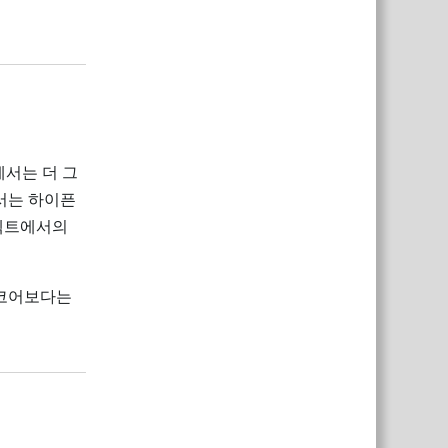
답장
에서는 더 그
서는 하이픈
로젝트에서의
스코어보다는
답장