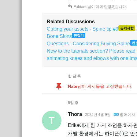
Fabiano
님이 이에 답장했습니다.
Related Discussions
Cutting your assets - Spine tip #9
공지사항
Bone Skins
편집기
Questions - Considering Buying Spine
편
New to the tutorials section? Please read
animating knees and elbows with one im
한 달
후
Nate
님이 게시물을 고정했습니다.
5일
후
Thora
영어
에서
2025년 4월 9일
T
Erika에게 한 가지 조언을 하자면
개발 환경에서는 하이픈(-)은 