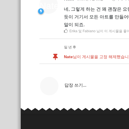
네, 그렇게 하는 건 꽤 괜찮은 
듯이 거기서 모든 아트를 만들어
말이 되죠.
Erika
및
Fabiano
님이 이 게시물을 좋
일 년
후
Nate
님이 게시물을 고정 해제했습니
답장 쓰기...