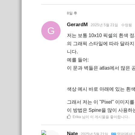
8일
후
GerardM
2025년 5월 21일
수정됨
G
저는 보통 10x10 픽셀의 흰색
의 그래픽 스타일에 따라 달라지
니다.
예를 들어:
이 문과 벽들은 atlas에서 많은
색상 예시 바로 아래에 있는 흰색 
그래서 저는 이 "Pixel" 이미
이 방법은 Spine을 많이 사용
Erika
님이 이 게시물을 좋아합니다.
.
Nate
영어
에서
2025년 5월 21일