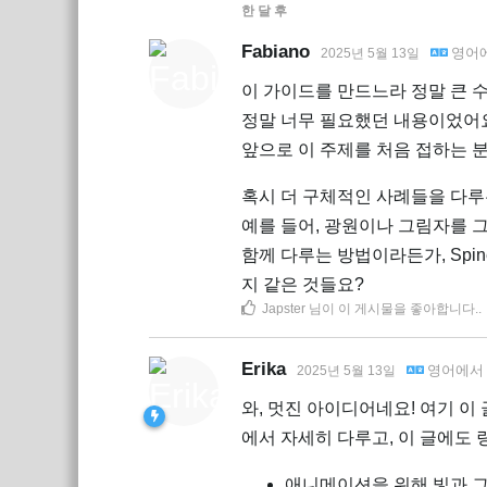
한 달
후
Fabiano
영어
2025년 5월 13일
이 가이드를 만드느라 정말 큰 
정말 너무 필요했던 내용이었어
앞으로 이 주제를 처음 접하는 분
혹시 더 구체적인 사례들을 다루
예를 들어, 광원이나 그림자를 그
함께 다루는 방법이라든가, Sp
지 같은 것들요?
Japster
님이 이 게시물을 좋아합니다.
.
Erika
영어
에
2025년 5월 13일
와, 멋진 아이디어네요! 여기 이
에서 자세히 다루고, 이 글에도 
애니메이션을 위해 빛과 