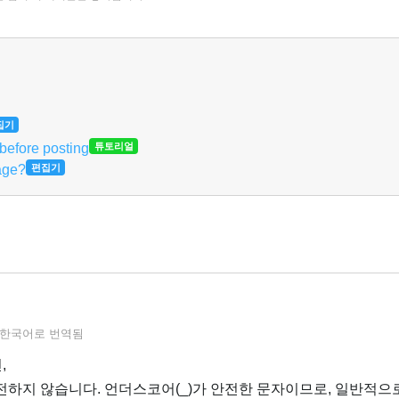
집기
 before posting
튜토리얼
age?
편집기
한국어
로 번역됨
,
안전하지 않습니다. 언더스코어(_)가 안전한 문자이므로, 일반적으