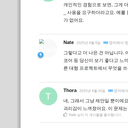
개인적인 경험으로 보면, 그게 더
_ 사용을 요구하더라고요. 예를 들면 Nik
가 없어요.
Nate
영어
에서
2025년 4월 9일
그렇다고 더 나은 건 아닙니다. 
코어 등 당신이 보기 좋다고 느끼
른 대형 프로젝트에서 무엇을 쓰
Thora
영어
에
2025년 4월 10일
T
네, 그래서 그냥 제안일 뿐이에요.
괴리감이 느껴졌어요. 이 문제는
Nate
님이 이 게시물을 좋아합니다.
.