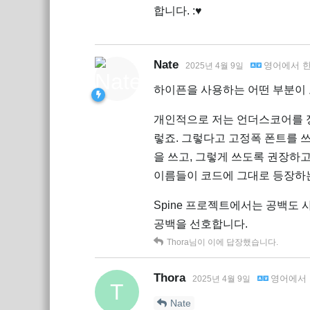
합니다. :♥
Nate
영어
에서
2025년 4월 9일
하이픈을 사용하는 어떤 부분이 
개인적으로 저는 언더스코어를 정
렇죠. 그렇다고 고정폭 폰트를 
을 쓰고, 그렇게 쓰도록 권장하고
이름들이 코드에 그대로 등장하는 것
Spine 프로젝트에서는 공백도
공백을 선호합니다.
Thora
님이 이에 답장했습니다.
Thora
영어
에서
2025년 4월 9일
T
Nate