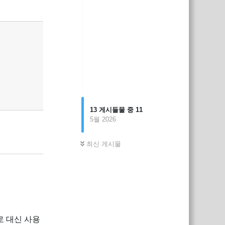
13
게시들물 중
11
5월 2026
최신 게시물
로 대신 사용