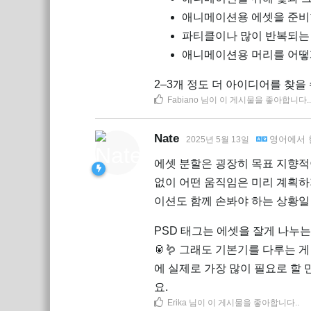
애니메이션용 에셋을 준비
파티클이나 많이 반복되는
애니메이션용 머리를 어떻
2–3개 정도 더 아이디어를 찾을
Fabiano
님이 이 게시물을 좋아합니다.
.
Nate
영어
에서
2025년 5월 13일
에셋 분할은 굉장히 목표 지향적
없이 어떤 움직임은 미리 계획하
이션도 함께 손봐야 하는 상황일
PSD 태그는 에셋을 잘게 나누는
🥫🪱 그래도 기본기를 다루는 
에 실제로 가장 많이 필요로 할 
요.
Erika
님이 이 게시물을 좋아합니다.
.