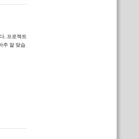
다. 프로젝트
아주 잘 맞습
답장