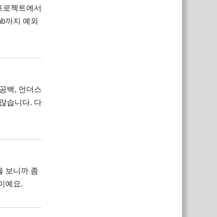
 프로젝트에서
Lamb까지 예외
답장
공백, 언더스
않습니다. 다
답장
을 보니까 좀
미예요.
답장