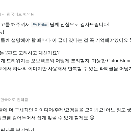
에서
한국어
로 번역됨
수고를 해주셔서
님께 진심으로 감사드립니다!
Erika
요!
들께 설명해야 할 때마다 이 글이 있다는 걸 꼭 기억해야겠어요 
는 2편도 고려하고 계신가요?
게 드리워지는 오브젝트와 어떻게 분리할지, 가능한 Color Blen
ine에서 하나의 이미지만 사용해서 반복할 수 있는 파티클을 어떻
서
한국어
로 번역됨
 글에 더 구체적인 아이디어/주제/요청들을 모아봐요! 어느 정도 
링크를 걸어두어서 쉽게 찾을 수 있게 할게요 😃
그림자를 분리하기