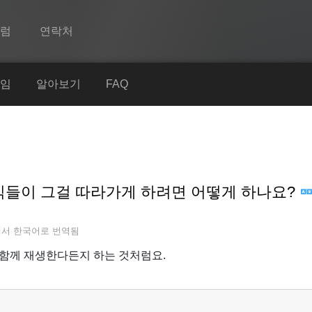
포럼
연락처
Spine
임
알아보기
FAQ
기능
쇼케이스
런타임
자식들이 그걸 따라가게 하려면 어떻게 하나요?
알아보기
FAQ
에서
한국어
로 번역됨
평가판 사용
함께 재생한다든지 하는 것처럼요.
구매