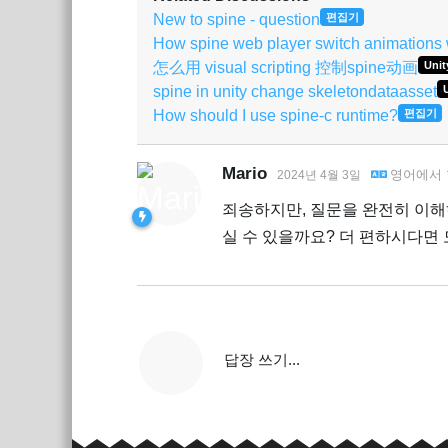
New to spine - question
편집기
How spine web player switch animations wi
怎么用 visual scripting 控制spine动画
Unit
spine in unity change skeletondataasset
How should I use spine-c runtime?
편집기
Mario
영어
에서
2024년 4월 3일
죄송하지만, 질문을 완전히 이해
실 수 있을까요? 더 편하시다면
답장 쓰기...