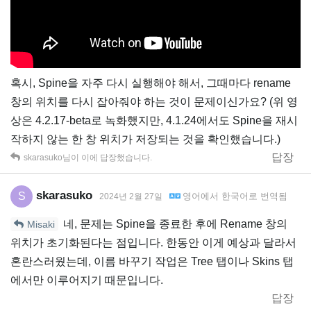
혹시, Spine을 자주 다시 실행해야 해서, 그때마다 rename
창의 위치를 다시 잡아줘야 하는 것이 문제이신가요? (위 영
상은 4.2.17-beta로 녹화했지만, 4.1.24에서도 Spine을 재시
작하지 않는 한 창 위치가 저장되는 것을 확인했습니다.)
답장
skarasuko
님이 이에 답장했습니다.
skarasuko
S
영어
에서
한국어
로 번역됨
2024년 2월 27일
네, 문제는 Spine을 종료한 후에 Rename 창의
Misaki
위치가 초기화된다는 점입니다. 한동안 이게 예상과 달라서
혼란스러웠는데, 이름 바꾸기 작업은 Tree 탭이나 Skins 탭
에서만 이루어지기 때문입니다.
답장