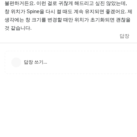
불편하거든요. 이런 걸로 귀찮게 해드리고 싶진 않았는데,
창 위치가 Spine을 다시 켤 때도 계속 유지되면 좋겠어요. 제
생각에는 창 크기를 변경할 때만 위치가 초기화되면 괜찮을
것 같습니다.
답장
답장 쓰기...