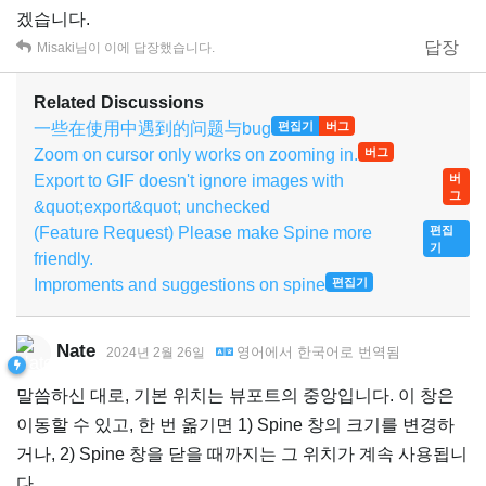
겠습니다.
답장
Misaki
님이 이에 답장했습니다.
Related Discussions
一些在使用中遇到的问题与bug
편집기
버그
Zoom on cursor only works on zooming in.
버그
Export to GIF doesn't ignore images with
버
그
&quot;export&quot; unchecked
(Feature Request) Please make Spine more
편집
기
friendly.
Improments and suggestions on spine
편집기
Nate
영어
에서
한국어
로 번역됨
2024년 2월 26일
말씀하신 대로, 기본 위치는 뷰포트의 중앙입니다. 이 창은
이동할 수 있고, 한 번 옮기면 1) Spine 창의 크기를 변경하
거나, 2) Spine 창을 닫을 때까지는 그 위치가 계속 사용됩니
다.