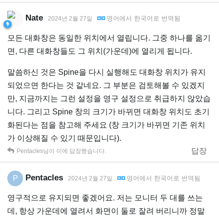
Nate
영어
에서
한국어
로 번역됨
2024년 2월 27일
모든 대화창은 동일한 위치에서 열립니다. 그중 하나를 옮기
면, 다른 대화창들도 그 위치(가운데)에 열리게 됩니다.
말씀하신 것은 Spine을 다시 실행해도 대화창 위치가 유지
되었으면 한다는 것 같네요. 그 부분은 검토해볼 수 있겠지
만, 지금까지는 그런 설정을 영구 설정으로 취급하지 않았습
니다. 그리고 Spine 창의 크기가 바뀌면 대화창 위치도 초기
화된다는 점을 참고해 주세요 (창 크기가 바뀌면 기존 위치
가 이상해질 수 있기 때문입니다).
답장
Pentacles
님이 이에 답장했습니다.
Pentacles
P
영어
에서
한국어
로 번역됨
2024년 2월 27일
영구적으로 유지되면 좋겠어요. 저는 모니터 두 대를 쓰는
데, 항상 가운데에 열려서 화면이 둘로 잘려 버리니까 정말