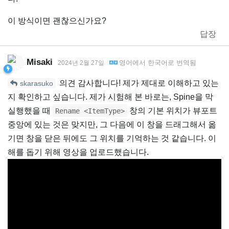
이 방식이면 괜찮으신가요?
답장
Misaki
영어
에서
한국어
로 번역됨
2024년 2월 27일
의견 감사합니다! 제가 제대로 이해하고 있는
skarasuko
지 확인하고 싶습니다. 제가 시험해 본 바로는, Spine을 막
실행했을 때
창의 기본 위치가 뷰포트
Rename <ItemType>
중앙에 있는 것은 맞지만, 그 다음에 이 창을 드래그해서 옮
기면 창을 닫은 뒤에도 그 위치를 기억하는 것 같습니다. 이
해를 돕기 위해 영상을 업로드했습니다.