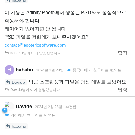
이 기능은 Affinity Photo에서 생성된 PSD와도 정상적으로
작동해야 합니다.
레이어가 없어지면 안 됩니다.
PSD 파일을 저희에게 보내주시겠어요?
contact@esotericsoftware.com
답장
habahu
님이 이에 답장했습니다.
habahu
H
중국어
에서
한국어
로 번역됨
2024년 2월 28일
방금 스크린샷과 파일을 당신 메일로 보냈어요
Davide
답장
Davide
님이 이에 답장했습니다.
Davide
2024년 2월 28일
수정됨
영어
에서
한국어
로 번역됨
habahu