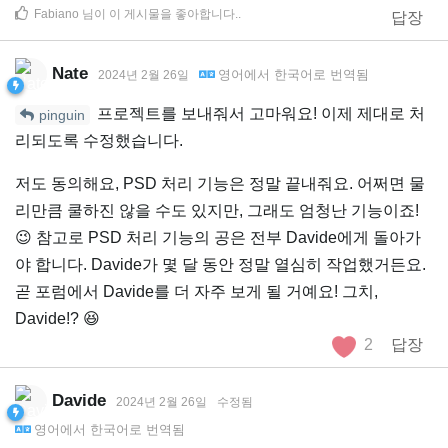
Fabiano
님이 이 게시물을 좋아합니다.
.
답장
Nate
영어
에서
한국어
로 번역됨
2024년 2월 26일
프로젝트를 보내줘서 고마워요! 이제 제대로 처
pinguin
리되도록 수정했습니다.
저도 동의해요, PSD 처리 기능은 정말 끝내줘요. 어쩌면 물
리만큼 쿨하진 않을 수도 있지만, 그래도 엄청난 기능이죠!
😉 참고로 PSD 처리 기능의 공은 전부 Davide에게 돌아가
야 합니다. Davide가 몇 달 동안 정말 열심히 작업했거든요.
곧 포럼에서 Davide를 더 자주 보게 될 거예요! 그치,
Davide!? 😆
2
답장
Davide
2024년 2월 26일
수정됨
영어
에서
한국어
로 번역됨