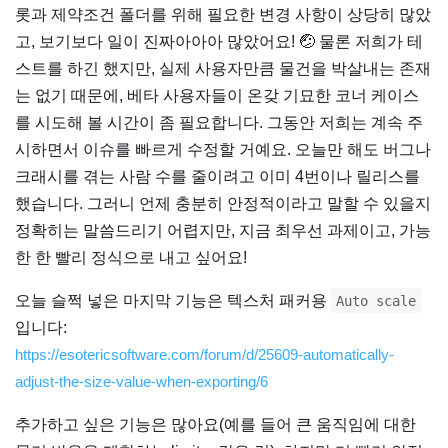
롯과 제약조건 폴더를 위해 필요한 변경 사항이 상당히 많았
고, 보기보다 일이 진짜아아아 많았어요! 🤕 물론 저희가 테
스트를 하긴 했지만, 실제 사용자만큼 물건을 박살내는 존재
는 없기 때문에, 베타 사용자들이 온갖 기묘한 코너 케이스
를 시도해 볼 시간이 좀 필요합니다. 그동안 저희는 계속 주
시하면서 이슈를 빠르게 수정할 거예요. 오늘만 해도 버그나
크래시를 겪는 사람 수를 줄이려고 이미 4번이나 릴리스를
했습니다. 그러니 언제 충분히 안정적이라고 말할 수 있을지
정확히는 말씀드리기 어렵지만, 지금 최우선 과제이고, 가능
한 한 빨리 정식으로 내고 싶어요!
오늘 슬쩍 넣은 마지막 기능은 텍스처 패커용
Auto scale
입니다:
https://esotericsoftware.com/forum/d/25609-automatically-
adjust-the-size-value-when-exporting/6
추가하고 싶은 기능은 많아요(예를 들어 큰 움직임에 대한