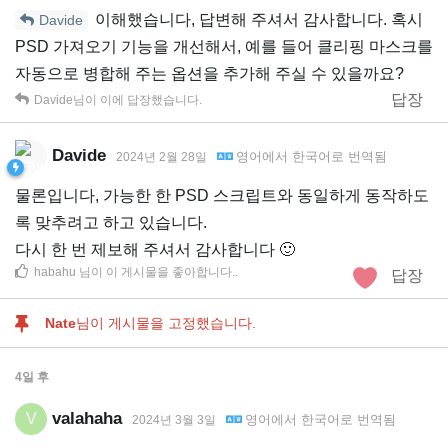
이해했습니다, 답변해 주셔서 감사합니다. 혹시
Davide
PSD 가져오기 기능을 개선해서, 예를 들어 클리핑 마스크를
자동으로 병합해 주는 옵션을 추가해 주실 수 있을까요?
답장
Davide
님이 이에 답장했습니다.
Davide
영어
에서
한국어
로 번역됨
2024년 2월 28일
물론입니다, 가능한 한 PSD 스크립트와 동일하게 동작하도
록 맞추려고 하고 있습니다.
다시 한 번 제보해 주셔서 감사합니다 🙂
habahu
님이 이 게시물을 좋아합니다.
.
답장
Nate
님이 게시물을 고정했습니다.
4일
후
valahaha
V
영어
에서
한국어
로 번역됨
2024년 3월 3일