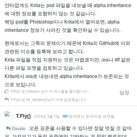
안타깝게도 Krita는 psd 파일을 내보낼 때 alpha inheritance
에 대한 정보를 포함하지 않는 것 같습니다.
해당 psd를 Photoshop이나 Krita에서 열어보면, alpha
inheritance 정보가 사라진 것을 확인하실 수 있습니다.
현재로서는 그쪽의 문제이기 때문에 Krita의 GitHub에 이와
관련된 이슈를 등록해 보려고 합니다.
Krita 파일을 직접 지원하는 것은 어렵겠지만, ora나 tiff 같은
다른 파일 포맷을 검토하고 있습니다.
Krita에서 ora로 내보내면 alpha inheritance가 보존되는 것
으로 보입니다.
T.Fly()
및
Fabiano
님이 이 게시물을 좋아합니다.
.
답장
T.Fly()
및
eli_stergiouli
님이 이에 답장했습니다.
T.Fly()
영어
에서
한국어
로 번역됨
2024년 3월 7일
오픈 표준을 사용할 수 있다면 정말 멋질 것 같아
Davide
요. 가져오기가 독점 표준에만 기반하는 건 정말 별로인데,