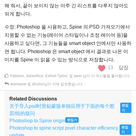
해 줘서, 끝이 보이지 않는 아주 긴 리스트를 다루지 않아도
되게 합니다.
수정: Photoshop 을 사용하고, Spine 의 PSD 가져오기에서
지원할 수 없는 기능(레이어 스타일이나 조정 레이어 등)을
사용하고 싶다면, 그 기능들을 smart object 안에서만 사용하
면 됩니다. Photoshop 은 smart object 에서 결과로 나온 이
미지를 Spine 이 읽을 수 있는 방식으로 저장합니다.
13
답장
Fabiano
,
JulianRice
,
ExNull-Tyelor
, 및
qwer
님이 이 게시물을 좋아합니다.
.
warmanw
및
dlcolon
님이 이에 답장했습니다.
Related Discussions
关于导入psd时剪贴蒙版单独应用于下面的每个图
편집
기
层/组的疑问
Photoshop to Spine origin
편집기
Photoshop to spine script pixel character efficiency
편집
기
update