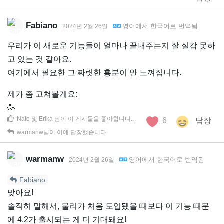
Fabiano
영어
에서
한국어
로 번역됨
2024년 2월 26일
우리가 이 새로운 기능들이 얼마나 끝내주는지 잘 실감 못하
고 있는 것 같아요.
여기에서 필요한 그 짜릿한 흥분이 안 느껴집니다.
제가 좀 고쳐볼게요:
🥳
Nate
및
Erika
님이 이 게시물을 좋아합니다.
.
6
답장
warmanw
님이 이에 답장했습니다.
warmanw
영어
에서
한국어
로 번역됨
2024년 2월 26일
Fabiano
맞아요!
솔직히 말해서, 물리가 처음 도입됐을 때보다 이 기능 때문
에 4.2가 출시되는 게 더 기대돼요!