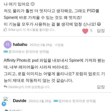
나 여기 있어요 🙂
저도 물리가 훨씬 더 멋지다고 생각해요, 그래도 PSD를
Spine에 바로 가져올 수 있는 것도 꽤 멋지죠!
이 기능을 모두가 사용하는 걸 볼 생각에 엄청 신나요! 😃
Erika
님이 이 게시물을 좋아합니다.
.
5
답장
habahu
H
2024년 2월 28일
수정됨
중국어
에서
한국어
로 번역됨
Affinity Photo로 psd 파일을 내보내서 Spine에 가져와 봤는
데, 내부 레이어들이 사라져 버리네요.
그리고, 로컬 이미지는 어떻게 올리나요? 포럼의 업로드 기
능이 제대로 작동하지 않는 것 같습니다.
답장
Davide
님이 이에 답장했습니다.
Davide
영어
에서
한국어
로 번역됨
2024년 2월 28일
habahu