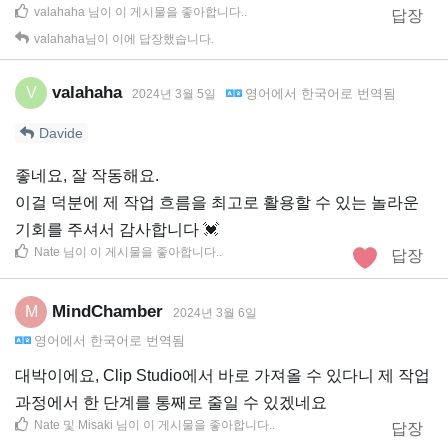
valahaha
님이 이 게시물을 좋아합니다.
.
답장
valahaha
님이 이에 답장했습니다.
valahaha
V
영어
에서
한국어
로 번역됨
2024년 3월 5일
Davide
좋네요, 잘 작동해요.
이걸 덕분에 제 작업 흐름을 최고로 활용할 수 있는 놀라운
기회를 주셔서 감사합니다 💓
Nate
님이 이 게시물을 좋아합니다.
.
답장
MindChamber
M
2024년 3월 6일
영어
에서
한국어
로 번역됨
대박이에요, Clip Studio에서 바로 가져올 수 있다니 제 작업
과정에서 한 단계를 통째로 줄일 수 있겠네요
Nate
및
Misaki
님이 이 게시물을 좋아합니다.
.
답장