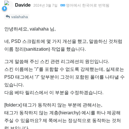
Davide
영어
에서
한국어
로 번역됨
2024년 3월 7일
valahaha
안녕하세요, valahaha 님,
네, PSD 스크립트에 몇 가지 개선을 했고, 말씀하신 것처럼
이름 정리(sanitization) 작업을 했습니다.
그게 말씀해 주신 스킨 관련 리그레션의 원인입니다.
스킨 이름에는 "/"를 포함할 수 없도록 강제했는데, 실제로는
PSD 태그에서 "/" 앞부분이 그것이 포함된 폴더를 나타낼 수
있습니다.
다음 베타 릴리스에서 이 부분을 수정하겠습니다.
[folder:x] 태그가 동작하지 않는 부분에 관해서는,
태그가 동작하지 않는 계층(hierarchy) 예시를 하나 제공해
주실 수 있을까요? 제 쪽에서는 정상적으로 동작하는 것처
럼 보입니다.