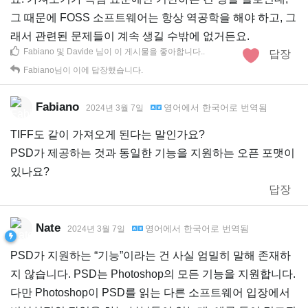
그 때문에 FOSS 소프트웨어는 항상 역공학을 해야 하고, 그
래서 관련된 문제들이 계속 생길 수밖에 없거든요.
Fabiano
및
Davide
님이 이 게시물을 좋아합니다.
.
답장
Fabiano
님이 이에 답장했습니다.
Fabiano
영어
에서
한국어
로 번역됨
2024년 3월 7일
TIFF도 같이 가져오게 된다는 말인가요?
PSD가 제공하는 것과 동일한 기능을 지원하는 오픈 포맷이
있나요?
답장
Nate
영어
에서
한국어
로 번역됨
2024년 3월 7일
PSD가 지원하는 “기능”이라는 건 사실 엄밀히 말해 존재하
지 않습니다. PSD는 Photoshop의 모든 기능을 지원합니다.
다만 Photoshop이 PSD를 읽는 다른 소프트웨어 입장에서