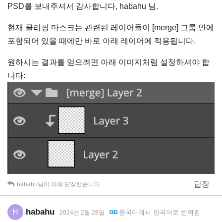
PSD를 보내주셔서 감사합니다, habahu 님.
현재 클리핑 마스크는 관련된 레이어들이 [merge] 그룹 안에
포함되어 있을 때에만 바로 아래 레이어에 적용됩니다.
원하시는 결과를 얻으려면 아래 이미지처럼 설정하셔야 합
니다:
답장
habahu
님이 이에 답장했습니다.
habahu
H
중국어
에서
한국어
로 번역됨
2024년 2월 28일