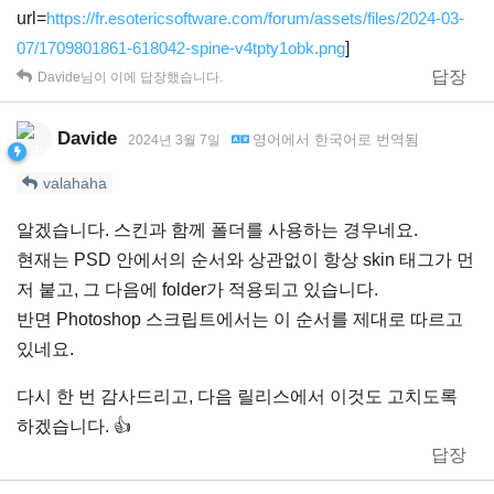
url=
https://fr.esotericsoftware.com/forum/assets/files/2024-03-
07/1709801861-618042-spine-v4tpty1obk.png
]
답장
Davide
님이 이에 답장했습니다.
Davide
영어
에서
한국어
로 번역됨
2024년 3월 7일
valahaha
알겠습니다. 스킨과 함께 폴더를 사용하는 경우네요.
현재는 PSD 안에서의 순서와 상관없이 항상 skin 태그가 먼
저 붙고, 그 다음에 folder가 적용되고 있습니다.
반면 Photoshop 스크립트에서는 이 순서를 제대로 따르고
있네요.
다시 한 번 감사드리고, 다음 릴리스에서 이것도 고치도록
하겠습니다. 👍️
답장