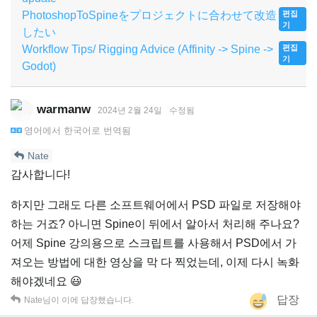
PhotoshopToSpineをプロジェクトに合わせて改造
편집
기
したい
Workflow Tips/ Rigging Advice (Affinity -> Spine ->
편집
기
Godot)
warmanw
2024년 2월 24일
수정됨
영어
에서
한국어
로 번역됨
Nate
감사합니다!
하지만 그래도 다른 소프트웨어에서 PSD 파일로 저장해야
하는 거죠? 아니면 Spine이 뒤에서 알아서 처리해 주나요?
어제 Spine 강의용으로 스크립트를 사용해서 PSD에서 가
져오는 방법에 대한 영상을 막 다 찍었는데, 이제 다시 녹화
해야겠네요 😃
답장
Nate
님이 이에 답장했습니다.