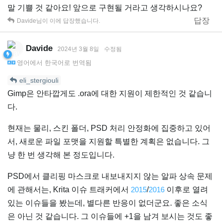
말 기쁠 것 같아요! 앞으로 구현될 거라고 생각하시나요?
답장
Davide
님이 이에 답장했습니다.
Davide
2024년 3월 8일
수정됨
영어
에서
한국어
로 번역됨
eli_stergiouli
Gimp은 안타깝게도 .ora에 대한 지원이 제한적인 것 같습니
다.
현재는 물리, 스킨 폴더, PSD 처리 안정화에 집중하고 있어
서, 새로운 파일 포맷을 지원할 특별한 계획은 없습니다. 그
냥 한 번 생각해 본 정도입니다.
PSD에서 클리핑 마스크로 내보내지지 않는 알파 상속 문제
에 관해서는, Krita 이슈 트래커에서
2015
/
2016
이후로 열려
있는 이슈들을 봤는데, 별다른 반응이 없더군요. 좋은 소식
은 아닌 것 같습니다. 그 이슈들에 +1을 남겨 보시는 것도 좋