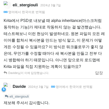
eli_stergiouli
2024년 3월 7일
영어
에서
한국어
로 번역됨
Krita에서 PSD로 내보낼 때 alpha inheritance(마스크처럼
동작하는 기능)가 제대로 작동하지 않는 걸 발견했습니다.
테스트해보니 이런 현상이 발생하네요. 원본 파일의 모든 레
이어를 합쳐서 복사본을 만드는 방식 말고, 이 문제가 어떻
게든 수정될 수 있을까요? 이 방식은 워크플로우가 좋지 않
은데, 무언가를 수정할 때마다 새 복사본을 만들고 전부 다
시 병합해야 하기 때문입니다. 아니면 앞으로의 로드맵에
Krita 파일을 직접 지원하는 계획이 있을까요?
답장
Davide
님이 이에 답장했습니다.
Davide
영어
에서
한국어
로 번역됨
2024년 3월 7일
eli_stergiouli
제보해 주셔서 감사합니다.