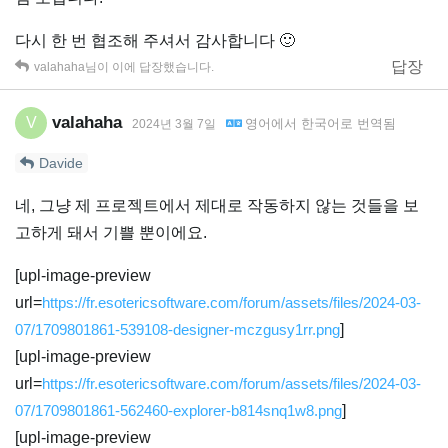
다시 한 번 협조해 주셔서 감사합니다 🙂
답장
valahaha
님이 이에 답장했습니다.
valahaha
V
영어
에서
한국어
로 번역됨
2024년 3월 7일
Davide
네, 그냥 제 프로젝트에서 제대로 작동하지 않는 것들을 보
고하게 돼서 기쁠 뿐이에요.
[upl-image-preview
url=
https://fr.esotericsoftware.com/forum/assets/files/2024-03-
07/1709801861-539108-designer-mczgusy1rr.png
]
[upl-image-preview
url=
https://fr.esotericsoftware.com/forum/assets/files/2024-03-
07/1709801861-562460-explorer-b814snq1w8.png
]
[upl-image-preview