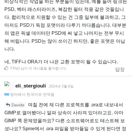
비상식적인 작업을 하는 부분들이 있는데, 예를 들어 링크된
PSD, 벡터 래스터라이즈, 복잡한 필터 적용 같은 것들입니
다. 합리적으로 지원할 수 있는 건 그중 일부에 불과하고, 그
마저도 PSD가 독점 포맷이라 다루기 까다롭습니다. 대부분
의 앱은 픽셀 데이터만 PSD에 써 넣고 나머지는 전부 무시
해 버립니다. PSD는 많이 쓰이긴 하지만, 좋은 포맷은 아닙
니다.
네, TIFF나 ORA가 더 나은 교환 포맷이 될 수 있습니다.
T.Fly()
님이 이 게시물을 좋아합니다.
.
답장
eli_stergiouli
2024년 3월 8일
영어
에서
한국어
로 번역됨
며칠 전에 제 다른 프로젝트를 .ora로 내보내서
Davide
GIMP로 열어봤더니 알파 상속이 사라져 있더라고요. 아마
GIMP 쪽 문제였을까요? 다른 소프트웨어로도 테스트해 보
셨나요? Spine에서 .ora 파일을 받아들일 수 있게 된다면 정