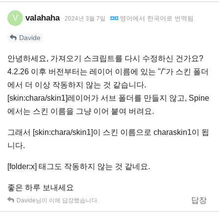
valahaha
V
영어
에서
한국어
로 번역됨
2024년 3월 7일
Davide
안녕하세요, 가져오기 스크립트를 다시 수정하신 건가요?
4.2.26 이후 버전부터는 레이어 이름에 있는 "/"가 스킨 폴더
에서 더 이상 작동하지 않는 것 같습니다.
[skin:chara/skin1]레이어가 서브 폴더를 만들지 않고, Spine
에서는 스킨 이름을 그냥 이어 붙여 버려요.
그래서 [skin:chara/skin1]이 스킨 이름으로 charaskin1이 됩
니다.
[folder:x] 태그도 작동하지 않는 것 같네요.
좋은 하루 보내세요
답장
Davide
님이 이에 답장했습니다.