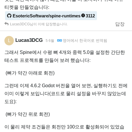
티켓을 만들었습니다:
EsotericSoftware/spine-runtimes
3112
답장
Lucas3DCG
님이 이에 답장했습니다.
Lucas3DCG
L
영어
에서
한국어
로 번역됨
5 6월
그래서 Spine에서 수평 뼈 4개와 중력 5.0을 설정한 간단한
테스트 프로젝트를 만들어 보려 했습니다:
(뼈가 약간 아래로 회전)
그런데 이제 4.6.2 Godot 버전을 열어 보면, 실행하기도 전에
이미 이렇게 보입니다(코드로 물리 설정을 바꾸지 않았는데
도요):
(뼈가 약간 위로 회전)
이 물리 제약 조건들은 회전만 100으로 활성화되어 있었습