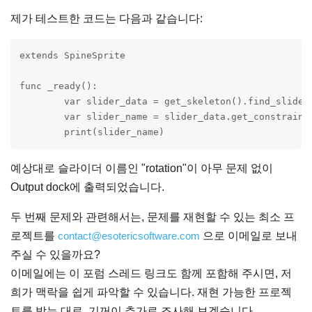
제가 테스트한 코드는 다음과 같습니다:
extends SpineSprite

func _ready():

	var slider_data = get_skeleton().find_slider("rotation").get_data()

	var slider_name = slider_data.get_constraint_name()

	print(slider_name)
예상대로 슬라이더 이름인 "rotation"이 아무 문제 없이
Output dock에 출력되었습니다.
두 번째 문제와 관련해서는, 문제를 재현할 수 있는 최소 프
로젝트를
contact@esotericsoftware.com
으로 이메일로 보내
주실 수 있을까요?
이메일에는 이 포럼 스레드 링크도 함께 포함해 주시면, 저
희가 맥락을 쉽게 파악할 수 있습니다. 재현 가능한 프로젝
트를 받는 대로, 기꺼이 추가로 조사해 보겠습니다.