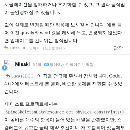
시뮬레이션을 방해하거나 초기화할 수 있고, 그 결과 움직임
이 불안정해질 수 있습니다.
값이 실제로 변경될 때만 적용해 보시길 바랍니다. 예를 들
어 이전 gravity와 wind 값을 캐시해 두고, 변경되지 않았다
면 업데이트를 건너뛰는 방식입니다.
답장
Lucas3DCG
님이 이에 답장했습니다.
Misaki
영어
에서
한국어
로 번역됨
5 6월
이 점을 언급해 주셔서 감사합니다. Godot
Lucas3DCG
4.6.2에서 테스트해 본 결과, 비슷한 문제를 재현할 수 있었
습니다.
제 테스트 프로젝트에서는
SpineSkeletonDataResource.get_physics_constraints()
이 올바른 개수의 항목이 들어 있는 배열을 반환했지만, 스
켈레톤에 유효한 물리 제약 조건이 네 개 포함되어 있음에도