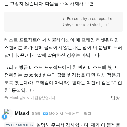
는 그렇지 않습니다. 다음을 주석 해제해 보면:
			# Force physics update

			#phys.update(skel, 1)
테스트 프로젝트에서 시뮬레이션이 매 프레임 리셋된다면
스켈레톤 뼈가 전혀 움직이지 않는다는 점이 더 분명히 드러
납니다. 즉, 다시 말해 말씀하신 경우는 아닙니다.
그리고 방금 테스트 프로젝트에서 한 번만 테스트해 봤고,
정확히는 exported 변수의 값을 변경했을 때만 다시 적용되
도록 했는데(매 프레임이 아니라), 결과는 여전히 같은 "뒤집
힌" 동작입니다.
답장
Misaki
님이 이에 답장했습니다.
Misaki
영어
에서
한국어
로 번역됨
5 6월
설명해 주셔서 감사합니다. 제가 이 문제를
Lucas3DCG