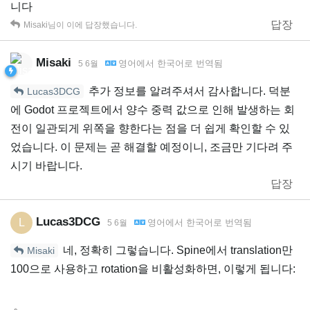
니다
답장
Misaki
님이 이에 답장했습니다.
Misaki
영어
에서
한국어
로 번역됨
5 6월
추가 정보를 알려주셔서 감사합니다. 덕분
Lucas3DCG
에 Godot 프로젝트에서 양수 중력 값으로 인해 발생하는 회
전이 일관되게 위쪽을 향한다는 점을 더 쉽게 확인할 수 있
었습니다. 이 문제는 곧 해결할 예정이니, 조금만 기다려 주
시기 바랍니다.
답장
Lucas3DCG
L
영어
에서
한국어
로 번역됨
5 6월
네, 정확히 그렇습니다. Spine에서 translation만
Misaki
100으로 사용하고 rotation을 비활성화하면, 이렇게 됩니다: