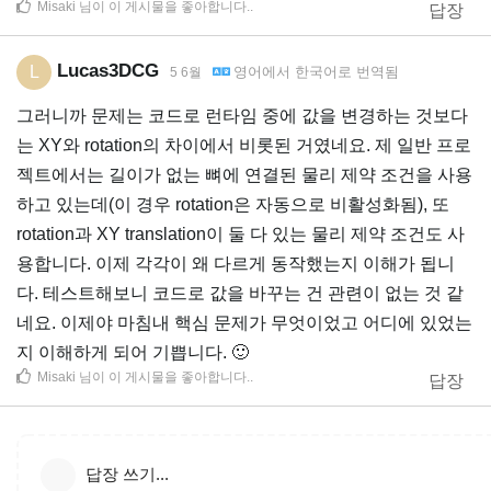
Misaki
님이 이 게시물을 좋아합니다.
.
답장
Lucas3DCG
L
영어
에서
한국어
로 번역됨
5 6월
그러니까 문제는 코드로 런타임 중에 값을 변경하는 것보다
는 XY와 rotation의 차이에서 비롯된 거였네요. 제 일반 프로
젝트에서는 길이가 없는 뼈에 연결된 물리 제약 조건을 사용
하고 있는데(이 경우 rotation은 자동으로 비활성화됨), 또
rotation과 XY translation이 둘 다 있는 물리 제약 조건도 사
용합니다. 이제 각각이 왜 다르게 동작했는지 이해가 됩니
다. 테스트해보니 코드로 값을 바꾸는 건 관련이 없는 것 같
네요. 이제야 마침내 핵심 문제가 무엇이었고 어디에 있었는
지 이해하게 되어 기쁩니다. 🙂
Misaki
님이 이 게시물을 좋아합니다.
.
답장
답장 쓰기...