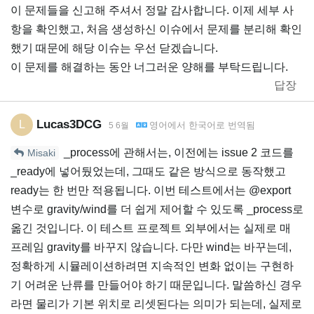
이 문제들을 신고해 주셔서 정말 감사합니다. 이제 세부 사
항을 확인했고, 처음 생성하신 이슈에서 문제를 분리해 확인
했기 때문에 해당 이슈는 우선 닫겠습니다.
이 문제를 해결하는 동안 너그러운 양해를 부탁드립니다.
답장
Lucas3DCG
L
영어
에서
한국어
로 번역됨
5 6월
_process에 관해서는, 이전에는 issue 2 코드를
Misaki
_ready에 넣어뒀었는데, 그때도 같은 방식으로 동작했고
ready는 한 번만 적용됩니다. 이번 테스트에서는 @export
변수로 gravity/wind를 더 쉽게 제어할 수 있도록 _process로
옮긴 것입니다. 이 테스트 프로젝트 외부에서는 실제로 매
프레임 gravity를 바꾸지 않습니다. 다만 wind는 바꾸는데,
정확하게 시뮬레이션하려면 지속적인 변화 없이는 구현하
기 어려운 난류를 만들어야 하기 때문입니다. 말씀하신 경우
라면 물리가 기본 위치로 리셋된다는 의미가 되는데, 실제로