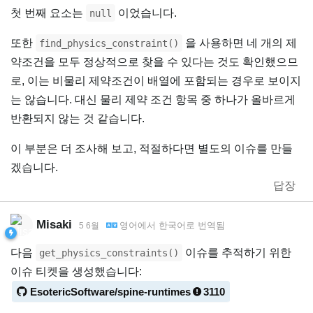
첫 번째 요소는
이었습니다.
null
또한
을 사용하면 네 개의 제
find_physics_constraint()
약조건을 모두 정상적으로 찾을 수 있다는 것도 확인했으므
로, 이는 비물리 제약조건이 배열에 포함되는 경우로 보이지
는 않습니다. 대신 물리 제약 조건 항목 중 하나가 올바르게
반환되지 않는 것 같습니다.
이 부분은 더 조사해 보고, 적절하다면 별도의 이슈를 만들
겠습니다.
답장
Misaki
영어
에서
한국어
로 번역됨
5 6월
다음
이슈를 추적하기 위한
get_physics_constraints()
이슈 티켓을 생성했습니다:
EsotericSoftware/spine-runtimes
3110