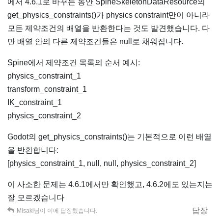
에서 4.6.1로 바꾸는 동안 SpineSkeletonDataResource의
get_physics_constraints()가 physics constraint만이 아니라
모든 제약조건의 배열을 반환한다는 것도 발견했습니다. 다
만 배열 안의 다른 제약조건들은 null로 채워집니다.
Spine에서 제약조건 목록의 순서 예시:
physics_constraint_1
transform_constraint_1
IK_constraint_1
physics_constraint_2
Godot의 get_physics_constraints()는 기본적으로 이런 배열
을 반환합니다:
[physics_constraint_1, null, null, physics_constraint_2]
이 사소한 문제는 4.6.1에서만 확인했고, 4.6.2에도 있는지는
잘 모르겠습니다
답장
Misaki
님이 이에 답장했습니다.