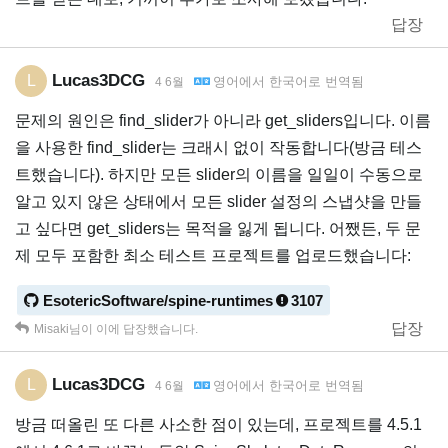
답장
Lucas3DCG
L
영어
에서
한국어
로 번역됨
4 6월
문제의 원인은 find_slider가 아니라 get_sliders입니다. 이름
을 사용한 find_slider는 크래시 없이 작동합니다(방금 테스
트했습니다). 하지만 모든 slider의 이름을 일일이 수동으로
알고 있지 않은 상태에서 모든 slider 설정의 스냅샷을 만들
고 싶다면 get_sliders는 목적을 잃게 됩니다. 어쨌든, 두 문
제 모두 포함한 최소 테스트 프로젝트를 업로드했습니다:
EsotericSoftware/spine-runtimes
3107
답장
Misaki
님이 이에 답장했습니다.
Lucas3DCG
L
영어
에서
한국어
로 번역됨
4 6월
방금 떠올린 또 다른 사소한 점이 있는데, 프로젝트를 4.5.1