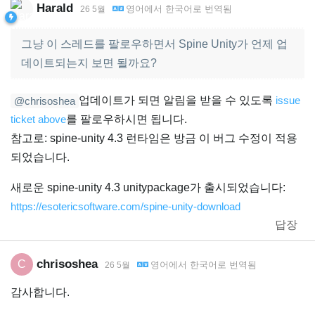
Harald
영어
에서
한국어
로 번역됨
26 5월
그냥 이 스레드를 팔로우하면서 Spine Unity가 언제 업
데이트되는지 보면 될까요?
업데이트가 되면 알림을 받을 수 있도록
issue
@chrisoshea
ticket above
를 팔로우하시면 됩니다.
참고로: spine-unity 4.3 런타임은 방금 이 버그 수정이 적용
되었습니다.
새로운 spine-unity 4.3 unitypackage가 출시되었습니다:
https://esotericsoftware.com/spine-unity-download
답장
chrisoshea
C
영어
에서
한국어
로 번역됨
26 5월
감사합니다.