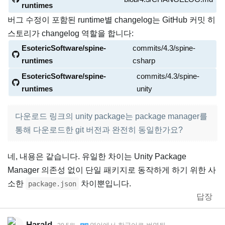
runtimes
버그 수정이 포함된 runtime별 changelog는 GitHub 커밋 히
스토리가 changelog 역할을 합니다:
EsotericSoftware/spine-
commits/4.3/spine-
runtimes
csharp
EsotericSoftware/spine-
commits/4.3/spine-
runtimes
unity
다운로드 링크의 unity package는 package manager를
통해 다운로드한 git 버전과 완전히 동일한가요?
네, 내용은 같습니다. 유일한 차이는 Unity Package
Manager 의존성 없이 단일 패키지로 동작하게 하기 위한 사
소한
차이뿐입니다.
package.json
답장
Harald