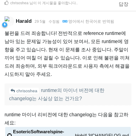
chrisoshea
님이 이 게시물을 좋아합니다.
.
답장
Harald
영어
에서
한국어
로 번역됨
29 5월
수정됨
불편을 드려 죄송합니다! 전반적으로 reference runtime에
남아 있는 문제일 가능성이 있어 보여서, 모든 runtime에 영
향을 주고 있습니다. 현재 이 문제를 조사 중입니다. 주말이
끼어 있어 며칠 더 걸릴 수 있습니다. 이로 인해 불편을 끼쳐
드려 죄송하며, 외부 워크어라운드로 사용자 측에서 해결을
시도하지 말아 주세요.
runtime의 마이너 버전에 대한
chrisoshea
changelog는 사실상 없는 건가요?
runtime 마이너 리비전에 대한 changelog는 다음을 참고하
세요:
EsotericSoftware/spine-
blob/4.3/CHANGELOG.md