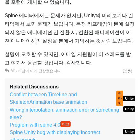
을 포럼에 게시할 수 없습니다.
Spine 에디터에서는 문제가 없지만, Unity의 미리보기나 런
타임에서 보면 문제가 보입니다. 특정 키프레임이 본에 설정
되지 않은 애니메이션 간 전환 시, 전환된 애니메이션이 이
전 애니메이션의 설정을 본에서 기억하는 것처럼 보입니다.
설명이 모호할 수 있지만, 이메일 지원팀이 이 스레드를 받
고 여기서 응답할 것입니다. 감사합니다.
답장
Misaki
님이 이에 답장했습니다.
Related Discussions
런
Conflict between Timeline and
타
Unity
SkeletonAnimation base animation
임
Wrong interpolation, animation error or something
Unity
else?
Proglem with spine 4.0
버그
Spine Unity bug with displaying incorrect
Unity
attachments