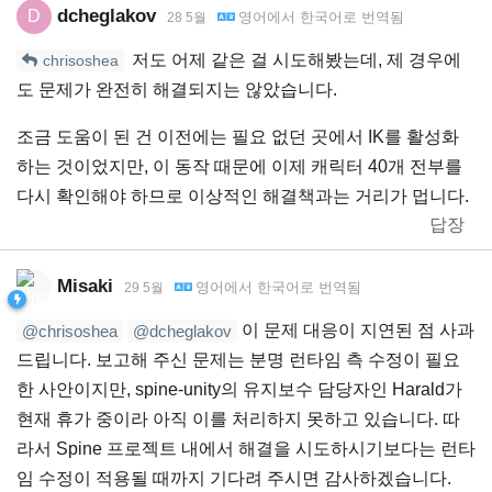
dcheglakov
D
영어
에서
한국어
로 번역됨
28 5월
저도 어제 같은 걸 시도해봤는데, 제 경우에
chrisoshea
도 문제가 완전히 해결되지는 않았습니다.
조금 도움이 된 건 이전에는 필요 없던 곳에서 IK를 활성화
하는 것이었지만, 이 동작 때문에 이제 캐릭터 40개 전부를
다시 확인해야 하므로 이상적인 해결책과는 거리가 멉니다.
답장
Misaki
영어
에서
한국어
로 번역됨
29 5월
이 문제 대응이 지연된 점 사과
@chrisoshea
@dcheglakov
드립니다. 보고해 주신 문제는 분명 런타임 측 수정이 필요
한 사안이지만, spine-unity의 유지보수 담당자인 Harald가
현재 휴가 중이라 아직 이를 처리하지 못하고 있습니다. 따
라서 Spine 프로젝트 내에서 해결을 시도하시기보다는 런타
임 수정이 적용될 때까지 기다려 주시면 감사하겠습니다.