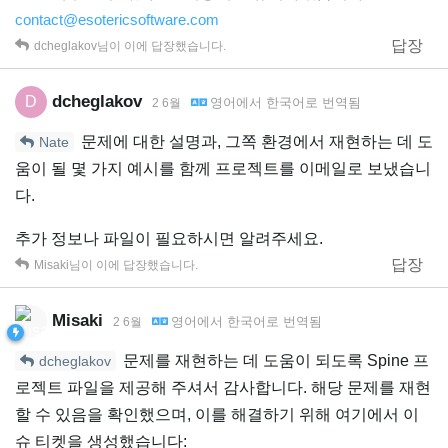
contact@esotericsoftware.com
답장
dcheglakov
님이 이에 답장했습니다.
dcheglakov
D
영어
에서
한국어
로 번역됨
2 6월
문제에 대한 설명과, 그쪽 환경에서 재현하는 데 도
Nate
움이 될 몇 가지 예시를 함께 프로젝트를 이메일로 보냈습니
다.
추가 정보나 파일이 필요하시면 알려주세요.
답장
Misaki
님이 이에 답장했습니다.
Misaki
영어
에서
한국어
로 번역됨
2 6월
문제를 재현하는 데 도움이 되도록 Spine 프
dcheglakov
로젝트 파일을 제공해 주셔서 감사합니다. 해당 문제를 재현
할 수 있음을 확인했으며, 이를 해결하기 위해 여기에서 이
슈 티켓을 생성했습니다: