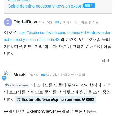
Spine deleting necessary keys on export.
편집기
DigitalDelver
D
영어
에서
한국어
로 번역됨
25 5월
이것은
https://esotericsoftware.com/forum/d/30194-draw-order-
not-correctly-set-in-runtime-in-43
와 관련이 있는 것처럼 들리
지만, 다른 키도 "기억"합니다. 단순히 그리기 순서만이 아닙
니다.
답장
Misaki
영어
에서
한국어
로 번역됨
25 5월
이 스레드를 만들어 주셔서 감사합니다. 귀하
chrisoshea
의 보고서를 기반으로 문제를 생성했으며 원인을 조사 중입
니다:
EsotericSoftware/spine-runtimes
3092
문제 티켓이 SkeletonViewer 문제로 기록된 이유는