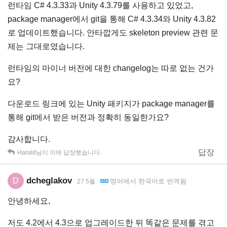
런타임 C# 4.3.33과 Unity 4.3.79를 사용하고 있었고,
package manager에서 git을 통해 C# 4.3.34와 Unity 4.3.82
로 업데이트했습니다. 안타깝게도 skeleton preview 관련 문
제는 그대로였습니다.
런타임의 마이너 버전에 대한 changelog는 따로 없는 건가
요?
다운로드 링크에 있는 Unity 패키지가 package manager를
통해 git에서 받은 버전과 정확히 동일한가요?
감사합니다.
답장
Harald
님이 이에 답장했습니다.
dcheglakov
D
영어
에서
한국어
로 번역됨
27 5월
안녕하세요,
저도 4.2에서 4.3으로 업그레이드한 뒤 똑같은 문제를 겪고