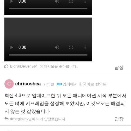
DigitalDelver
님이 이 게시물을 좋아합니다.
.
답장
chrisoshea
C
영어
에서
한국어
로 번역됨
28 5월
최신 4.3으로 업데이트한 뒤 모든 애니메이션 시작 부분에서
모든 뼈에 키프레임을 설정해 보았지만, 이것으로는 해결되
지 않는 것 같았습니다
답장
dcheglakov
님이 이에 답장했습니다.