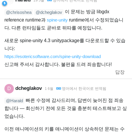
영어
에서
한국어
로 번역됨
29 5월
이 문제는 방금 libgdx
@chrisoshea
@dcheglakov
reference runtime과
spine-unity
runtime에서 수정되었습니
다. 다른 런타임들도 곧바로 뒤따를 예정입니다.
새로운 spine-unity 4.3 unitypackage를 다운로드할 수 있습
니다:
https://esotericsoftware.com/spine-unity-download
신고해 주셔서 감사합니다. 불편을 드려 죄송합니다!
답장
dcheglakov
D
영어
에서
한국어
로 번역됨
1 6월
빠른 수정에 감사드리며, 답변이 늦어진 점 죄송
@Harald
합니다 — 회신하기 전에 모든 것을 충분히 테스트해보고 싶
었습니다.
이전 애니메이션의 키를 애니메이션이 상속하던 문제는 수